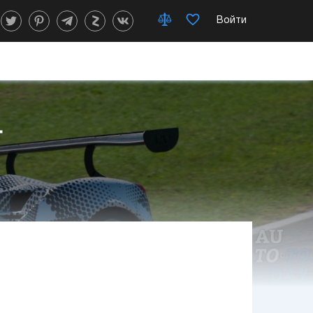
Войти
т