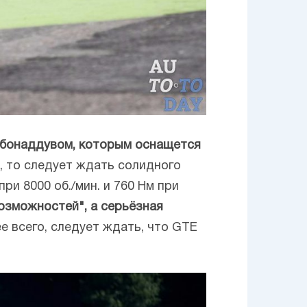
урбонаддувом, которым оснащется
, то следует ждать солидного
ри 8000 об./мин. и 760 Нм при
возможностей", а серьёзная
е всего, следует ждать, что GTE