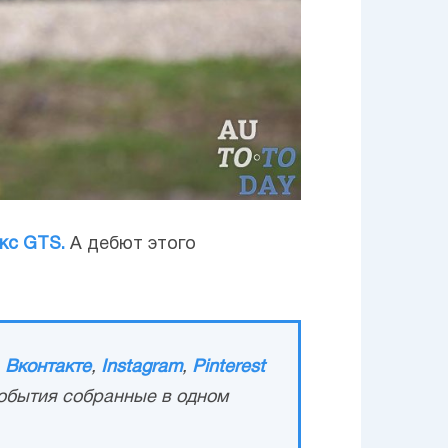
кс GTS.
А дебют этого
,
Вконтакте
,
Instagram
,
Pinterest
обытия собранные в одном