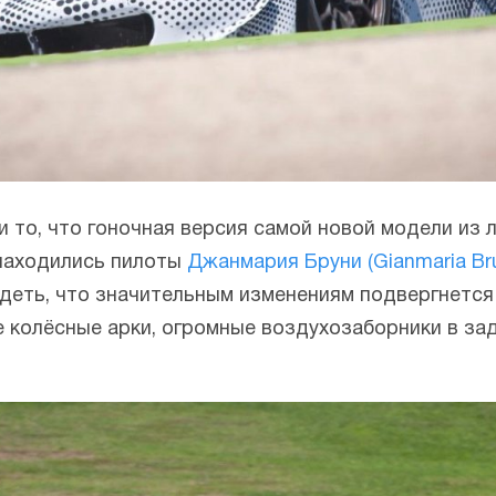
 то, что гоночная версия самой новой модели из 
 находились пилоты
Джанмария Бруни (Gianmaria Bru
еть, что значительным изменениям подвергнется 
колёсные арки, огромные воздухозаборники в зад