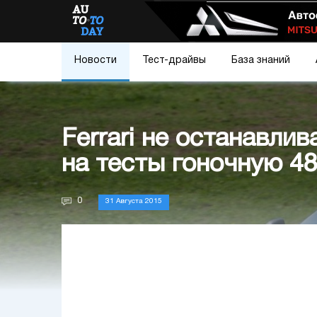
Новости
Тест-драйвы
База знаний
Ferrari не останавли
на тесты гоночную 4
0
31 Августа 2015