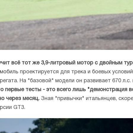
учит всё тот же 3,9-литровый мотор с двойным т
мобиль проектируется для трека и боевых условий
гата. На "базовой" модели он развивает 670 л.с. п
 что первые тесты - это всего лишь "демонстрация 
о через месяц.
Зная "привычки" итальянцев, скоре
рсии GT3.