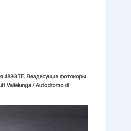
ная 488GTE. Вездесущие фотокоры
 Vallelunga / Autodromo di