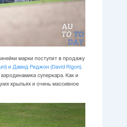
линейки марки поступит в продажу
ni) и Давид Риджон (David Rigon)
.
аэродинамика суперкара. Как и
них крыльях и очень массивное