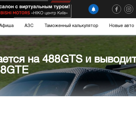
Афиша
АЗС
Таможенный калькулятор
Новые авто
вается на 488GTS и выводи
88GTE