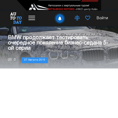
Войти
BMW продолжает тестировать
очередное поколение бизнес-седана 5-
ой серии
0
27 Августа 2015