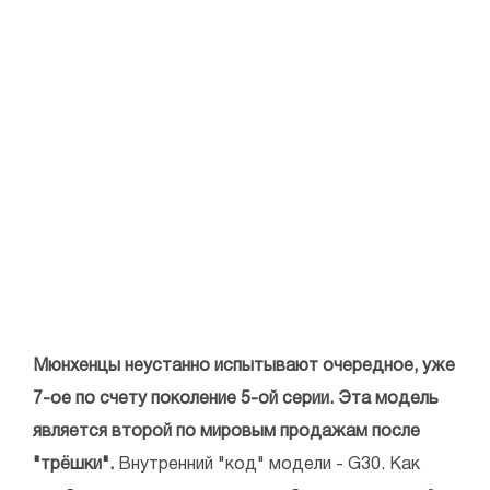
Мюнхенцы неустанно испытывают очередное, уже
7-ое по счету поколение 5-ой серии. Эта модель
является второй по мировым продажам после
"трёшки".
Внутренний "код" модели - G30. Как