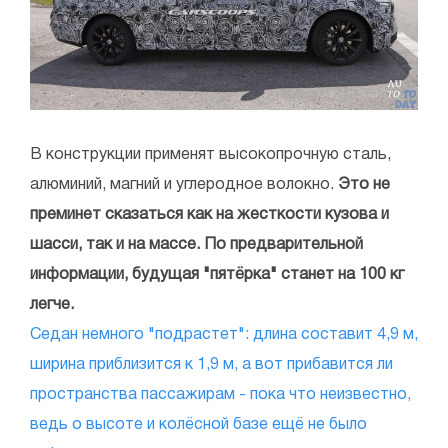
В конструкции применят высокопрочную сталь,
алюминий, магний и углеродное волокно.
Это не
преминет сказаться как на жесткости кузова и
шасси, так и на массе. По предварительной
информации, будущая "пятёрка" станет на 100 кг
легче.
Седан немного "подрастет": длина составит 4,9 м,
ширина приблизится к 1,9 м, а вот прибавится ли
пространства пассажирам - пока что неизвестно,
ведь о высоте и колёсной базе ещё не было