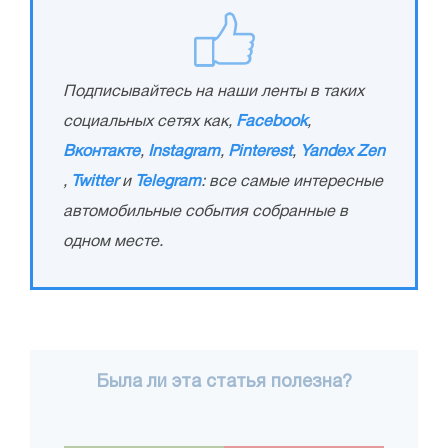
Подписывайтесь на наши ленты в таких
социальных сетях как,
Facebook
,
Вконтакте
,
Instagram
,
Pinterest
,
Yandex Zen
,
Twitter
и
Telegram
: все самые интересные
автомобильные события собранные в
одном месте.
Была ли эта статья полезна?