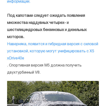
информации.
Под капотами следует ожидать появления
множества наддувных четырех- и
шестилициндровых бензиновых и дизельных
моторов.
Наверняка, появится и гибридная версия с силовой
установкой, которую могут унифицировать с X5
xDrive40e
. Спортивная версия M5 должна получить
двухтурбинный V8.