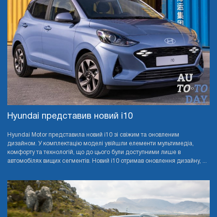
Hyundai представив новий i10
Hyundai Motor представила новий i10 зі свіжим та оновленим
дизайном. У комплектацію моделі увійшли елементи мультимедіа,
комфорту та технологій, що до цього були доступними лише в
автомобілях вищих сегментів. Новий i10 отримав оновлення дизайну, ...