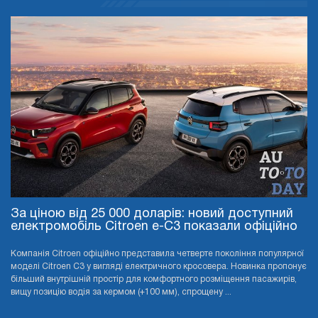
За ціною від 25 000 доларів: новий доступний
електромобіль Citroen e-C3 показали офіційно
Компанія Citroen офіційно представила четверте покоління популярної
моделі Citroen C3 у вигляді електричного кросовера. Новинка пропонує
більший внутрішній простір для комфортного розміщення пасажирів,
вищу позицію водія за кермом (+100 мм), спрощену ...