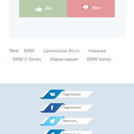
Да
Нет
Теги:
BMW
Шпионское Фото
Новинка
BMW 5-Series
Марки машин
BMW Series
Поделиться
Поделиться
Твитнуть