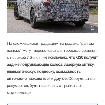
По сложившимся традициям, на модель "рангом
пониже" могут перекочевать интересные решения
от свежей 7 Series.
Не исключено, что G30 получит
задние подруливающие колёса, лазерную оптику,
пневматическую подвеску, возможность
автономно парковаться и другое.
Оборудование,
разумеется, будет зависеть от рынка и от
модификации.