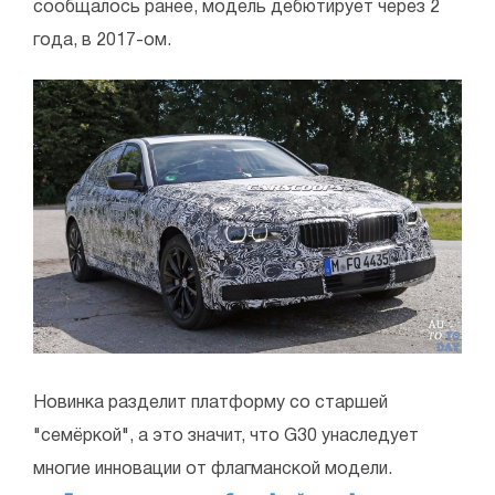
сообщалось ранее, модель дебютирует через 2
года, в 2017-ом.
Новинка разделит платформу со старшей
"семёркой", а это значит, что G30 унаследует
многие инновации от флагманской модели.