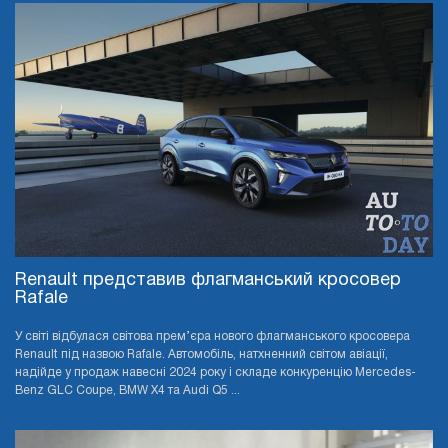
Renault представив флагманський кросовер
Rafale
У світі відбулася світова прем’єра нового флагманського кросовера
Renault під назвою Rafale. Автомобіль, натхненний світом авіації,
надійде у продаж навесні 2024 року і складе конкуренцію Mercedes-
Benz GLC Coupe, BMW X4 та Audi Q5 ...