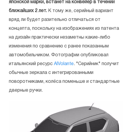
японской марки, встанет на конвейер в течении
ближайших 2 лет.
К тому же, серийный вариант
вряд ли будет разительно отличаться от
концепта, поскольку на изображениях из патента
на дизайн практически незаметны какие-либо
изменения по сравнению с ранее показанным
автомобильчиком. Фотографии опубликовал
итальянский ресурс
AlVolante
. "Серийник" получит
обычные зеркала с интегрированными
поворотниками, колёса поменьше и стандартные
дверные ручки.