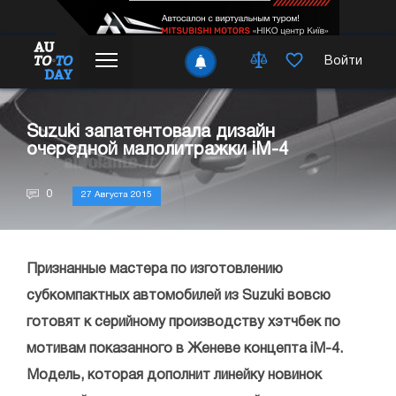
Войти
Suzuki запатентовала дизайн
очередной малолитражки iM-4
0
27 Августа 2015
Признанные мастера по изготовлению
субкомпактных автомобилей из Suzuki вовсю
готовят к серийному производству хэтчбек по
мотивам показанного в Женеве концепта iM-4.
Модель, которая дополнит линейку новинок