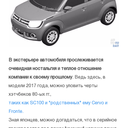
В экстерьере автомобиля прослеживается
очевидная ностальгия и теплое отношение
компании к своему прошлому
. Ведь здесь, в
модели 2017 года, можно уловить черты
хэтчбеков 80-ых гг.,
таких как SC100 и "родственных" ему Cervo и
Fronte.
Зная японцев, можно догадаться, что в серийное