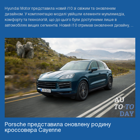
Hyundai Motor представила новий i10 зі свіжим та оновленим
дизайном. У комплектацію моделі увійшли елементи мультимедіа,
комфорту та технологій, що до цього були доступними лише в
автомобілях вищих сегментів. Новий i10 отримав оновлення дизайну, ...
Porsche представила оновлену родину
кроссовера Cayenne