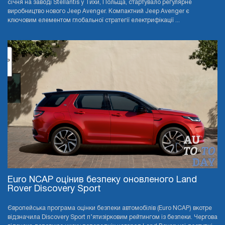
січня на заводі Stellantis у Тихи, Польща, стартувало регулярне
виробництво нового Jeep Avenger. Компактний Jeep Avenger є
ключовим елементом глобальної стратегії електрифікації ...
Euro NCAP оцінив безпеку оновленого Land
Rover Discovery Sport
Європейська програма оцінки безпеки автомобілів (Euro NCAP) вкотре
відзначила Discovery Sport п’ятизірковим рейтингом із безпеки. Чергова