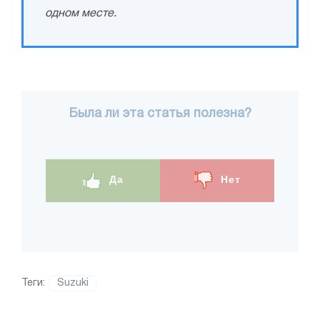
одном месте.
Была ли эта статья полезна?
Да
Нет
Теги:
Suzuki