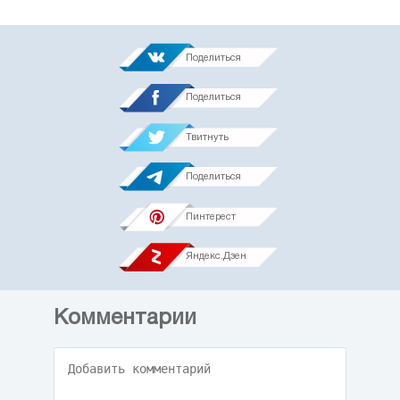
Поделиться
Поделиться
Твитнуть
Поделиться
Пинтерест
Яндекс.Дзен
Комментарии