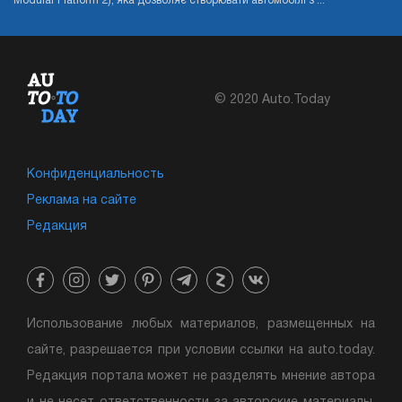
Modular Platform 2), яка дозволяє створювати автомобілі з ...
© 2020 Auto.Today
Конфиденциальность
Реклама на сайте
Редакция
Использование любых материалов, размещенных на
сайте, разрешается при условии ссылки на auto.today.
Редакция портала может не разделять мнение автора