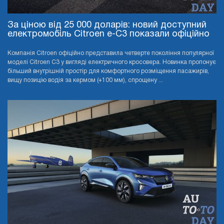
За ціною від 25 000 доларів: новий доступний
електромобіль Citroen e-C3 показали офіційно
Компанія Citroen офіційно представила четверте покоління популярної
моделі Citroen C3 у вигляді електричного кросовера. Новинка пропонує
більший внутрішній простір для комфортного розміщення пасажирів,
вищу позицію водія за кермом (+100 мм), спрощену ...