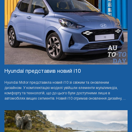
Hyundai представив новий i10
Hyundai Motor представила новий i10 зі свіжим та оновленим
дизайном. У комплектацію моделі увійшли елементи мультимедіа,
комфорту та технологій, що до цього були доступними лише в
автомобілях вищих сегментів. Новий i10 отримав оновлення дизайну, ...