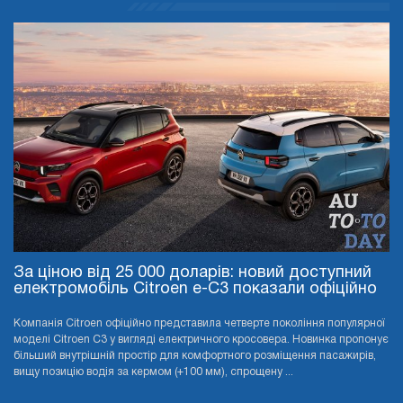
За ціною від 25 000 доларів: новий доступний
електромобіль Citroen e-C3 показали офіційно
Компанія Citroen офіційно представила четверте покоління популярної
моделі Citroen C3 у вигляді електричного кросовера. Новинка пропонує
більший внутрішній простір для комфортного розміщення пасажирів,
вищу позицію водія за кермом (+100 мм), спрощену ...