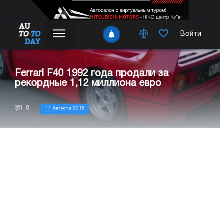
Войти
Ferrari F40 1992 года продали за
рекордные 1,12 миллиона евро
0
11 Августа 2015