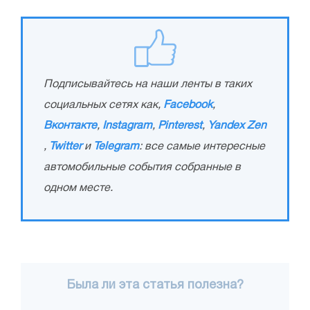
Подписывайтесь на наши ленты в таких
социальных сетях как,
Facebook
,
Вконтакте
,
Instagram
,
Pinterest
,
Yandex Zen
,
Twitter
и
Telegram
: все самые интересные
автомобильные события собранные в
одном месте.
Была ли эта статья полезна?