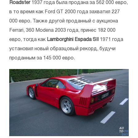
Roadster
1937 года была продана за 562 000 евро,
в то время как Ford GT 2000 года захватил 227
000 евро. Также другой проданный с аукциона
Ferrari, 360 Modena 2003 года, принес 182 000
евро, тогда как
Lamborghini Espada SII
1971 года
установил новый образцовый рекорд, будучи
проданным за 145 000 евро.