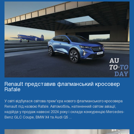
Renault представив флагманський кросовер
Rafale
У світі відбулася світова прем’єра нового флагманського кросовера
Renault під назвою Rafale. Автомобіль, натхненний світом авіації,
надійде у продаж навесні 2024 року і складе конкуренцію Mercedes-
Benz GLC Coupe, BMW X4 та Audi Q5 ...