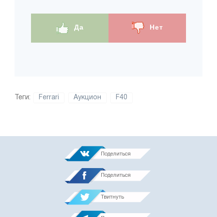
Да
Нет
Теги:
Ferrari
Аукцион
F40
Поделиться
Поделиться
Твитнуть