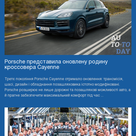
Porsche представила оновлену родину
кроссовера Cayenne
Третє покоління Porsche Cayenne отримало оновлення: трансмісія,
шасі, дизайн і обладнання позашляховика істотно модифіковані.
Porsche розширює не лише дорожні та позашляхові можливості авто, а
й прагне забезпечити максимальний комфорт під час ...