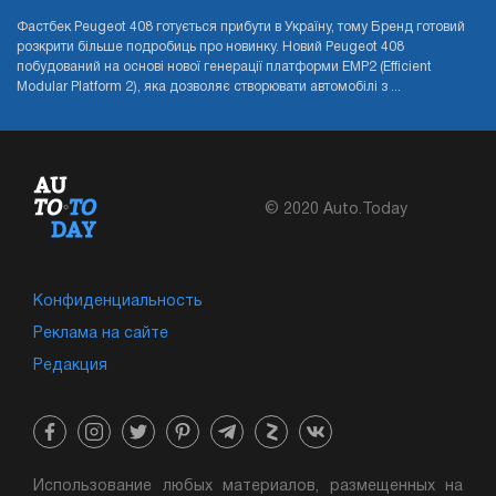
Фастбек Peugeot 408 готується прибути в Україну, тому Бренд готовий
розкрити більше подробиць про новинку. Новий Peugeot 408
побудований на основі нової генерації платформи EMP2 (Efficient
Modular Platform 2), яка дозволяє створювати автомобілі з ...
© 2020 Auto.Today
Конфиденциальность
Реклама на сайте
Редакция
Использование любых материалов, размещенных на