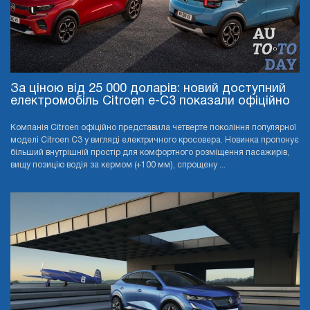
За ціною від 25 000 доларів: новий доступний
електромобіль Citroen e-C3 показали офіційно
Компанія Citroen офіційно представила четверте покоління популярної
моделі Citroen C3 у вигляді електричного кросовера. Новинка пропонує
більший внутрішній простір для комфортного розміщення пасажирів,
вищу позицію водія за кермом (+100 мм), спрощену ...