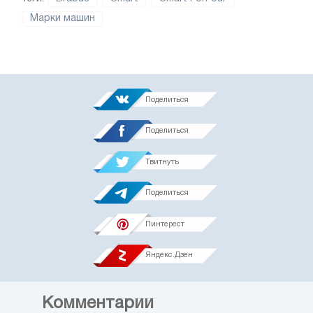
Марки машин
Поделиться
Поделиться
Твитнуть
Поделиться
Пинтерест
Яндекс.Дзен
Комментарии