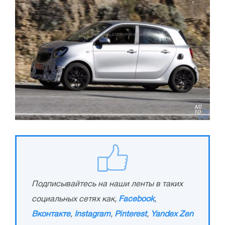
Подписывайтесь на наши ленты в таких
социальных сетях как,
Facebook
,
Вконтакте
,
Instagram
,
Pinterest
,
Yandex Zen