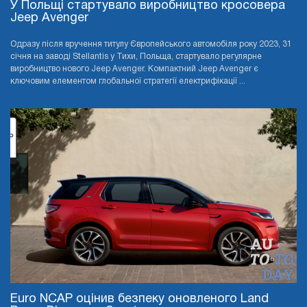
У Польщі стартувало виробництво кросовера
Jeep Avenger
Одразу після вручення титулу Європейського автомобіля року 2023, 31
січня на заводі Stellantis у Тихи, Польща, стартувало регулярне
виробництво нового Jeep Avenger. Компактний Jeep Avenger є
ключовим елементом глобальної стратегії електрифікації ...
Euro NCAP оцінив безпеку оновленого Land