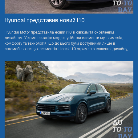
Hyundai представив новий i10
Hyundai Motor представила новий i10 зі свіжим та оновленим
дизайном. У комплектацію моделі увійшли елементи мультимедіа,
комфорту та технологій, що до цього були доступними лише в
автомобілях вищих сегментів. Новий i10 отримав оновлення дизайну, ...