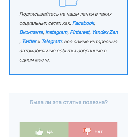
Подписывайтесь на наши ленты в таких
социальных сетях как,
Facebook
,
Вконтакте
,
Instagram
,
Pinterest
,
Yandex Zen
,
Twitter
и
Telegram
: все самые интересные
автомобильные события собранные в
одном месте.
Была ли эта статья полезна?
Да
Нет