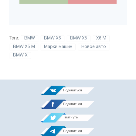
Теги:
BMW
BMW X6
BMW X5
X6 M
BMW X5 M
Марки машин
Новое авто
BMW X
Поделиться
Поделиться
Твитнуть
Поделиться