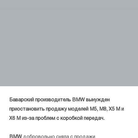
Баварский производитель BMW вынужден
приостановить продажу моделей M5, M8, X5 M и
X6 M из-за проблем с коробкой передач.
BMW
добровольно сняла с продажи