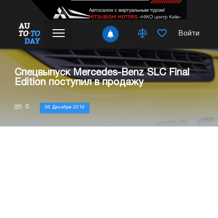
Войти
Спецвыпуск Mercedes-Benz SLC Final
Edition поступил в продажу
0
06 Декабря 2019