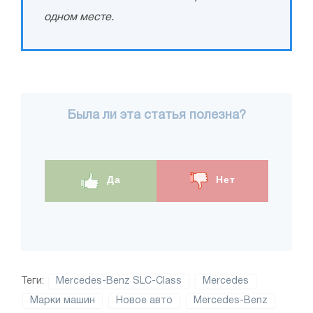
одном месте.
Была ли эта статья полезна?
Да
Нет
Теги:
Mercedes-Benz SLC-Class
Mercedes
Марки машин
Новое авто
Mercedes-Benz