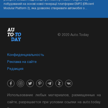
побудований на основі нової генерації платформи EMP2 (Efficient
Modular Platform 2), яка дозволяє створювати автомобілі з ...
© 2020 Auto.Today
Конфиденциальность
Реклама на сайте
Редакция
Использование любых материалов, размещенных на
сайте, разрешается при условии ссылки на auto.today.