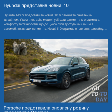
Hyundai представив новий i10
Hyundai Motor представила новий i10 зі свіжим та оновленим
дизайном. У комплектацію моделі увійшли елементи мультимедіа,
комфорту та технологій, що до цього були доступними лише в
автомобілях вищих сегментів. Новий i10 отримав оновлення дизайну, ...
Porsche представила оновлену родину