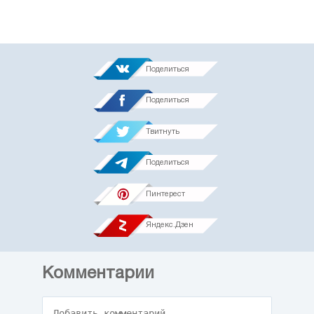
Поделиться
Поделиться
Твитнуть
Поделиться
Пинтерест
Яндекс.Дзен
Комментарии