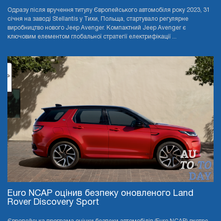
Одразу після вручення титулу Європейського автомобіля року 2023, 31
січня на заводі Stellantis у Тихи, Польща, стартувало регулярне
виробництво нового Jeep Avenger. Компактний Jeep Avenger є
ключовим елементом глобальної стратегії електрифікації ...
Euro NCAP оцінив безпеку оновленого Land
Rover Discovery Sport