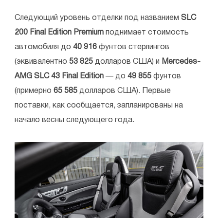
Следующий уровень отделки под названием
SLC
200 Final Edition Premium
поднимает стоимость
автомобиля до
40 916
фунтов стерлингов
(эквивалентно
53 825
долларов США) и
Mercedes-
AMG SLC 43 Final Edition
— до
49 855
фунтов
(примерно
65 585
долларов США). Первые
поставки, как сообщается, запланированы на
начало весны следующего года.