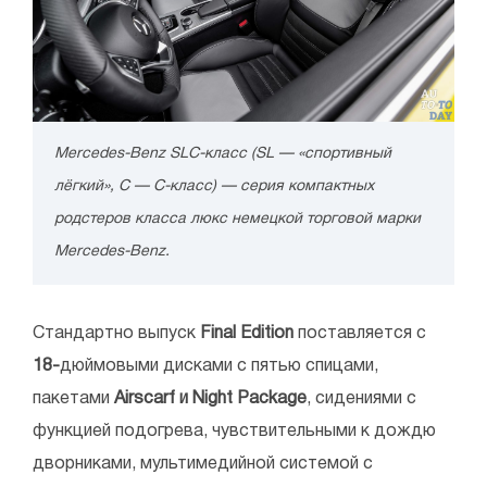
Mercedes-Benz SLC-класс (SL — «спортивный
лёгкий», C — C-класс) — серия компактных
родстеров класса люкс немецкой торговой марки
Mercedes-Benz.
Стандартно выпуск
Final Edition
поставляется с
18-
дюймовыми дисками с пятью спицами,
пакетами
Airscarf и Night Package
, сидениями с
функцией подогрева, чувствительными к дождю
дворниками, мультимедийной системой с