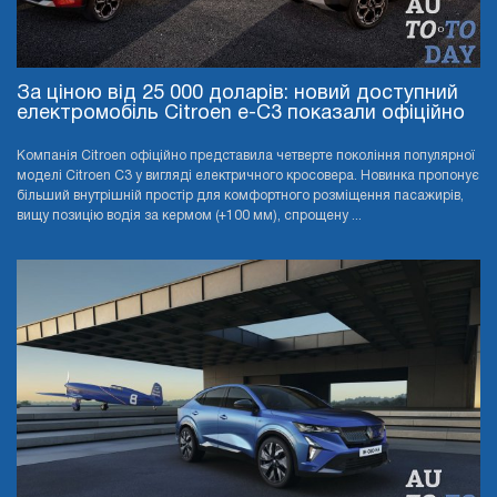
За ціною від 25 000 доларів: новий доступний
електромобіль Citroen e-C3 показали офіційно
Компанія Citroen офіційно представила четверте покоління популярної
моделі Citroen C3 у вигляді електричного кросовера. Новинка пропонує
більший внутрішній простір для комфортного розміщення пасажирів,
вищу позицію водія за кермом (+100 мм), спрощену ...