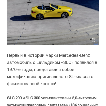
Первый в истории марки Mercedes-Benz
автомобиль с шильдиком «SLC» появился в
1970-е годы, представляя собой
модификацию оригинального SL-класса с
фиксированной крышей.
SLC 200 и SLC 300
укомплектованы
2,0-
литровым
четырёхцилиндровым двигателем (
184
лошадиных