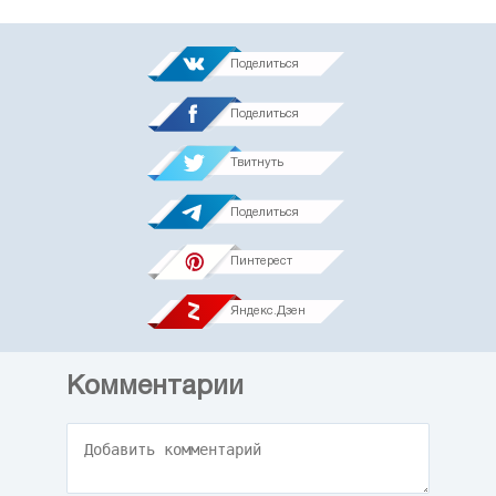
Поделиться
Поделиться
Твитнуть
Поделиться
Пинтерест
Яндекс.Дзен
Комментарии