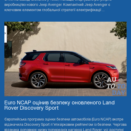
виробництво нового Jeep Avenger. Компактний Jeep Avenger є
ключовим елементом глобальної стратегії електрифікації ...
Euro NCAP оцінив безпеку оновленого Land
Rover Discovery Sport
Європейська програма оцінки безпеки автомобілів (Euro NCAP) вкотре
відзначила Discovery Sport п’ятизірковим рейтингом із безпеки. Чергова
відзнака доповнює низку попередніх нагород Land Rover: усі доступні