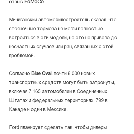
отзыв
FoMoCo
.
Мичиганский автомобилестроитель сказал, что
стояночные тормоза не могли полностью
встроиться в эти модели, но это не привело до
несчастных случаев или ран, связанных с этой
проблемой.
Согласно
Blue Oval
, почти 8 000 новых
транспортных средств могут быть затронуты,
включая 7 165 автомобилей в Соединенных
Штатах и федеральных территориях, 799 в
Канаде и один в Мексике.
Ford планирует сделать так, чтобы дилеры