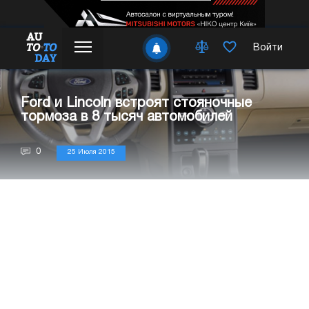
Войти
Ford и Lincoln встроят стояночные
тормоза в 8 тысяч автомобилей
0
25 Июля 2015