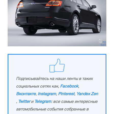
Подписывайтесь на наши ленты в таких
социальных сетях как,
Facebook
,
Вконтакте
,
Instagram
,
Pinterest
,
Yandex Zen
,
Twitter
и
Telegram
: все самые интересные
автомобильные события собранные в