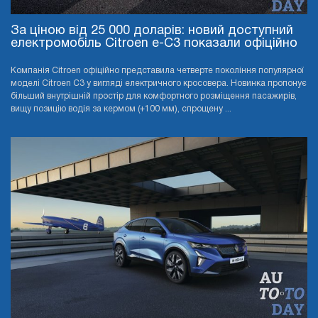
За ціною від 25 000 доларів: новий доступний
електромобіль Citroen e-C3 показали офіційно
Компанія Citroen офіційно представила четверте покоління популярної
моделі Citroen C3 у вигляді електричного кросовера. Новинка пропонує
більший внутрішній простір для комфортного розміщення пасажирів,
вищу позицію водія за кермом (+100 мм), спрощену ...