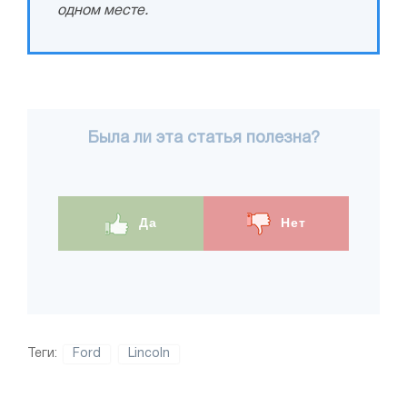
одном месте.
Была ли эта статья полезна?
Да
Нет
Теги:
Ford
Lincoln