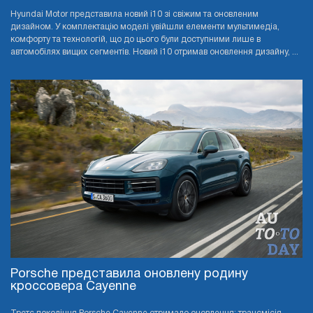
Hyundai Motor представила новий i10 зі свіжим та оновленим
дизайном. У комплектацію моделі увійшли елементи мультимедіа,
комфорту та технологій, що до цього були доступними лише в
автомобілях вищих сегментів. Новий i10 отримав оновлення дизайну, ...
Porsche представила оновлену родину
кроссовера Cayenne