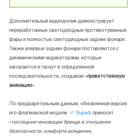
Дополнительный видеоролик демонстрирует
переработанные светодиодные противотуманные
фары и полностью светодиодные задние фонари.
Также впервые задние фонари поставляются с
динамическими индикаторами, которые
загораются и гаснут в определенной
последовательности, создавая «
приветственную
анимацию
».
По предварительным данным, обновленная версия
его флагманской модели
Superb
приносит
«
последние инновации бренда в отношении
безопасности, комфорта вождения,