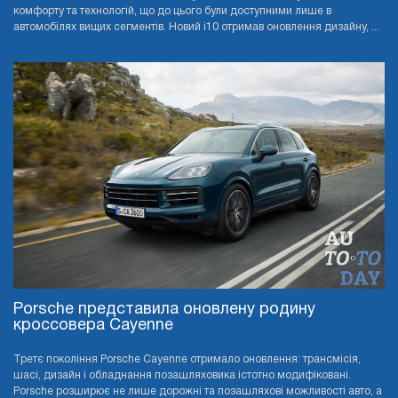
комфорту та технологій, що до цього були доступними лише в
автомобілях вищих сегментів. Новий i10 отримав оновлення дизайну, ...
Porsche представила оновлену родину
кроссовера Cayenne
Третє покоління Porsche Cayenne отримало оновлення: трансмісія,
шасі, дизайн і обладнання позашляховика істотно модифіковані.
Porsche розширює не лише дорожні та позашляхові можливості авто, а