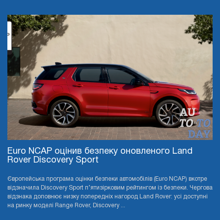
Euro NCAP оцінив безпеку оновленого Land
Rover Discovery Sport
Європейська програма оцінки безпеки автомобілів (Euro NCAP) вкотре
відзначила Discovery Sport п’ятизірковим рейтингом із безпеки. Чергова
відзнака доповнює низку попередніх нагород Land Rover: усі доступні
на ринку моделі Range Rover, Discovery ...