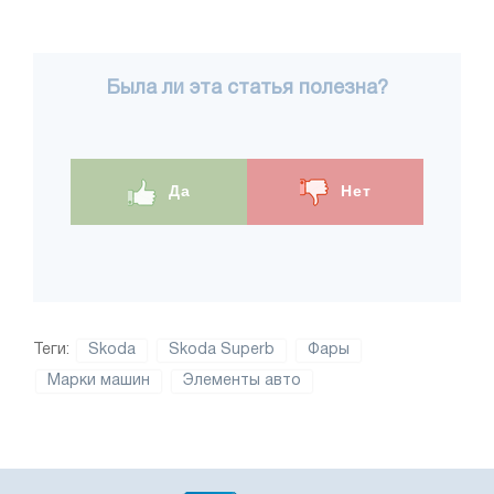
Была ли эта статья полезна?
Да
Нет
Теги:
Skoda
Skoda Superb
Фары
Марки машин
Элементы авто