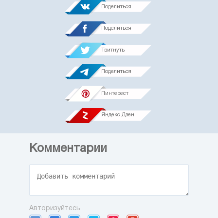
Поделиться
Поделиться
Твитнуть
Поделиться
Пинтерест
Яндекс.Дзен
Комментарии
Авторизуйтесь