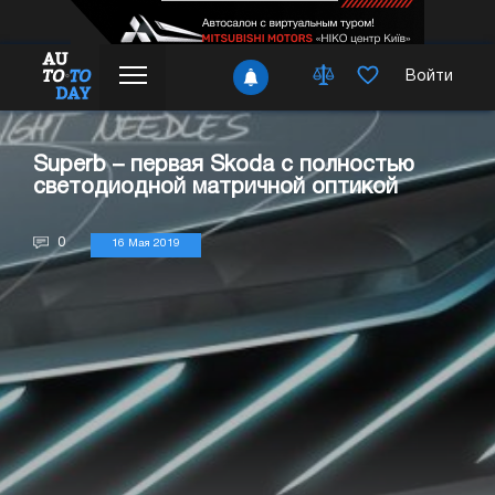
Войти
Superb – первая Skoda с полностью
светодиодной матричной оптикой
0
16 Мая 2019