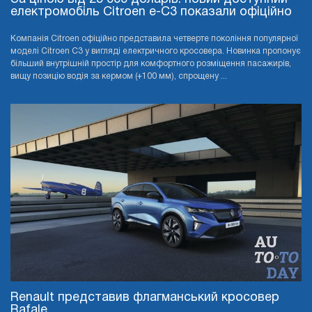
електромобіль Citroen e-C3 показали офіційно
Компанія Citroen офіційно представила четверте покоління популярної
моделі Citroen C3 у вигляді електричного кросовера. Новинка пропонує
більший внутрішній простір для комфортного розміщення пасажирів,
вищу позицію водія за кермом (+100 мм), спрощену ...
Renault представив флагманський кросовер
Rafale