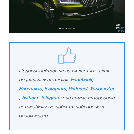
Подписывайтесь на наши ленты в таких
социальных сетях как,
Facebook
,
Вконтакте
,
Instagram
,
Pinterest
,
Yandex Zen
,
Twitter
и
Telegram
: все самые интересные
автомобильные события собранные в
одном месте.