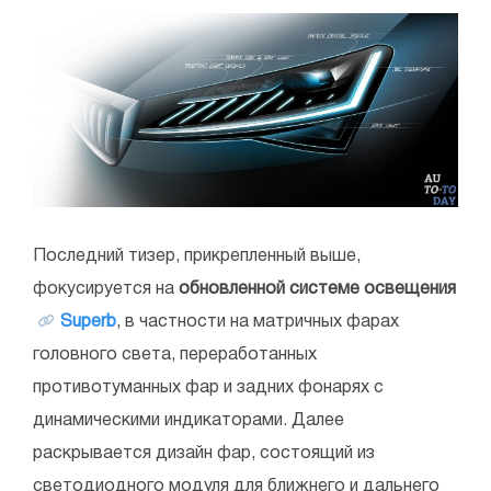
Последний тизер, прикрепленный выше,
фокусируется на
обновленной системе освещения
Superb
, в частности на матричных фарах
головного света, переработанных
противотуманных фар и задних фонарях с
динамическими индикаторами. Далее
раскрывается дизайн фар, состоящий из
светодиодного модуля для ближнего и дальнего