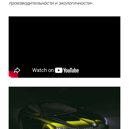
производительности и экологичности
».