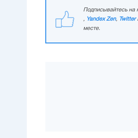
Подписывайтесь на н
,
Yandex Zen
,
Twitter
месте.