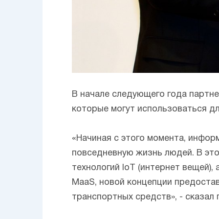
В начале следующего года партне
которые могут использоваться дл
«Начиная с этого момента, инфор
повседневную жизнь людей. В эт
технологий IoT (интернет вещей),
MaaS, новой концепции предостав
транспортных средств», - сказал 