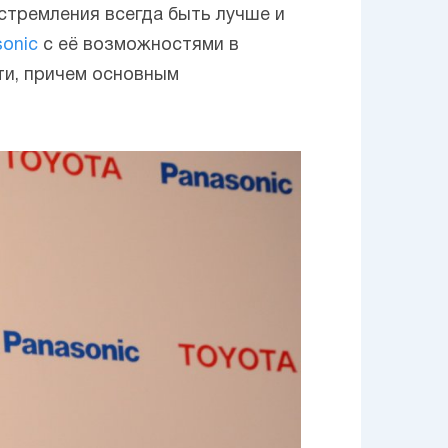
 стремления всегда быть лучше и
onic
с её возможностями в
ти, причем основным