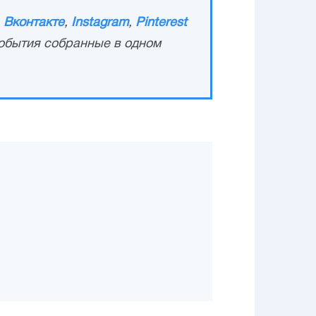
,
Вконтакте
,
Instagram
,
Pinterest
обытия собранные в одном