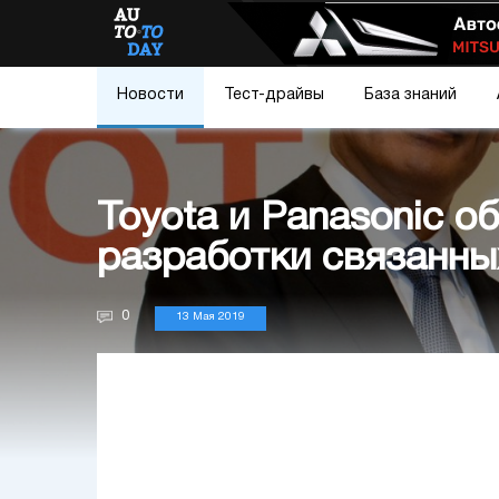
Новости
Тест-драйвы
База знаний
Toyota и Panasonic о
разработки связанны
0
13 Мая 2019