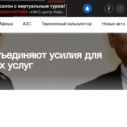
Афиша
АЗС
Таможенный калькулятор
Новые авто
бъединяют усилия для
х услуг