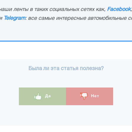
аши ленты в таких социальных сетях как,
Facebook
и
Telegram
: все самые интересные автомобильные с
Была ли эта статья полезна?
Да
Нет