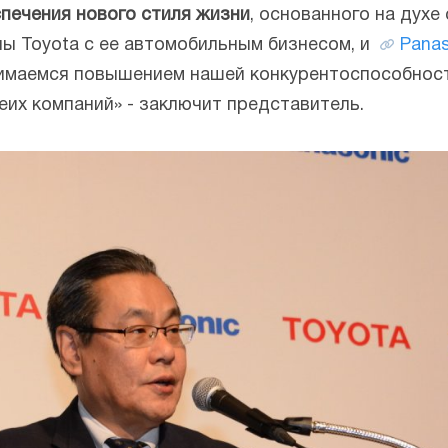
печения нового стиля жизни
, основанного на духе
ы Toyota с ее автомобильным бизнесом, и
Panas
нимаемся повышением нашей конкурентоспособнос
еих компаний» - заключит представитель.