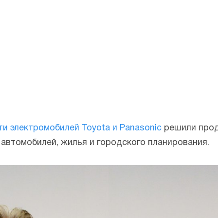
ти электромобилей Toyota и Panasonic
решили прод
 автомобилей, жилья и городского планирования.