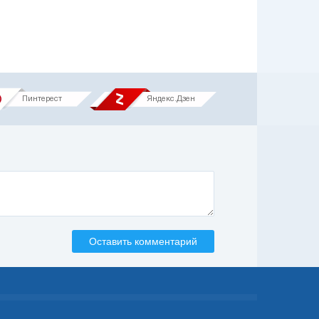
Пинтерест
Яндекс.Дзен
Оставить комментарий