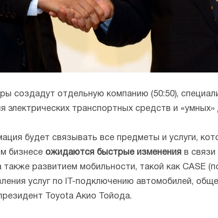
ры создадут отдельную компанию (50:50), специал
я электрических транспортных средств и «умных»
мация будет связывать все предметы и услуги, к
ом бизнесе
ожидаются быстрые изменения
в связи
 а также развитием мобильности, такой как CASE (
ления услуг по IT-подключению автомобилей, обще
президент Toyota Акио Тойода.