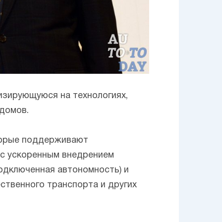
изирующуюся на технологиях,
 домов.
оторые поддерживают
 с ускоренным внедрением
подключенная автономность) и
ственного транспорта и других