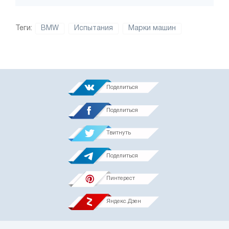
Теги:
BMW
Испытания
Марки машин
Поделиться
Поделиться
Твитнуть
Поделиться
Пинтерест
Яндекс.Дзен