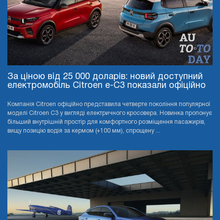
За ціною від 25 000 доларів: новий доступний
електромобіль Citroen e-C3 показали офіційно
Компанія Citroen офіційно представила четверте покоління популярної
моделі Citroen C3 у вигляді електричного кросовера. Новинка пропонує
більший внутрішній простір для комфортного розміщення пасажирів,
вищу позицію водія за кермом (+100 мм), спрощену ...