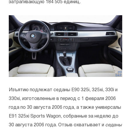
затрагивающую 184 505 единиц.
Изъятию подлежат седаны E90 325i, 325xi, 330i и
330xi, изготовленные в период с 1 февраля 2006
года по 30 августа 2006 года, а также универсалы
E91 325xi Sports Wagon, собранные за неделю до
30 августа 2006 года. Отзыв охватывает и
седаны