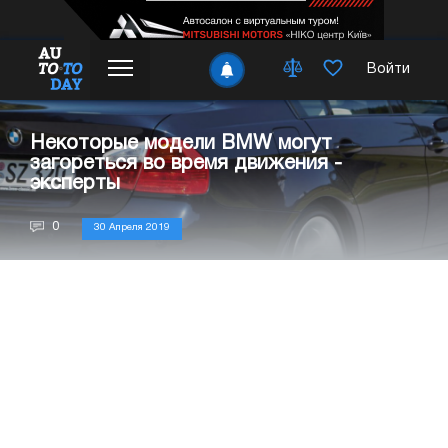
Войти
Некоторые модели BMW могут
загореться во время движения -
эксперты
0
30 Апреля 2019