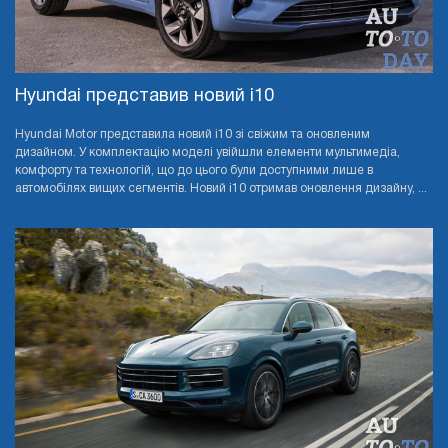
Hyundai представив новий i10
Hyundai Motor представила новий i10 зі свіжим та оновленим
дизайном. У комплектацію моделі увійшли елементи мультимедіа,
комфорту та технологій, що до цього були доступними лише в
автомобілях вищих сегментів. Новий i10 отримав оновлення дизайну, ...