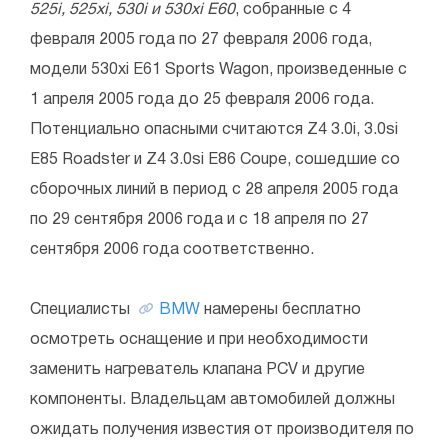
525i, 525xi, 530i и 530xi E60
, собранные с 4
февраля 2005 года по 27 февраля 2006 года,
модели 530xi E61 Sports Wagon, произведенные с
1 апреля 2005 года до 25 февраля 2006 года.
Потенциально опасными считаются Z4 3.0i, 3.0si
E85 Roadster и Z4 3.0si E86 Coupe, сошедшие со
сборочных линий в период с 28 апреля 2005 года
по 29 сентября 2006 года и с 18 апреля по 27
сентября 2006 года соответственно.
Специалисты
BMW
намерены бесплатно
осмотреть оснащение и при необходимости
заменить нагреватель клапана PCV и другие
компоненты. Владельцам автомобилей должны
ожидать получения известия от производителя по