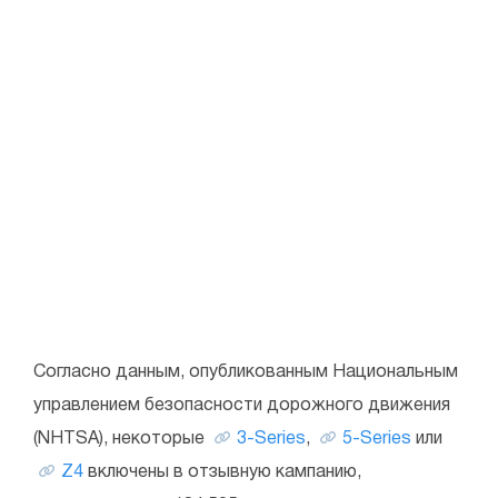
Согласно данным, опубликованным Национальным
управлением безопасности дорожного движения
(NHTSA), некоторые
3-Series
,
5-Series
или
Z4
включены в отзывную кампанию,