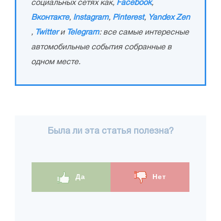
социальных сетях как,
Facebook
,
Вконтакте
,
Instagram
,
Pinterest
,
Yandex Zen
,
Twitter
и
Telegram
: все самые интересные
автомобильные события собранные в
одном месте.
Была ли эта статья полезна?
Да
Нет