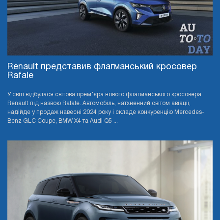
Renault представив флагманський кросовер
Rafale
У світі відбулася світова прем’єра нового флагманського кросовера
Renault під назвою Rafale. Автомобіль, натхненний світом авіації,
надійде у продаж навесні 2024 року і складе конкуренцію Mercedes-
Benz GLC Coupe, BMW X4 та Audi Q5 ...