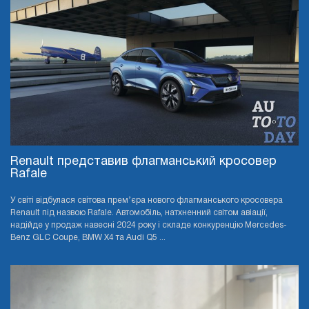
Renault представив флагманський кросовер
Rafale
У світі відбулася світова прем’єра нового флагманського кросовера
Renault під назвою Rafale. Автомобіль, натхненний світом авіації,
надійде у продаж навесні 2024 року і складе конкуренцію Mercedes-
Benz GLC Coupe, BMW X4 та Audi Q5 ...