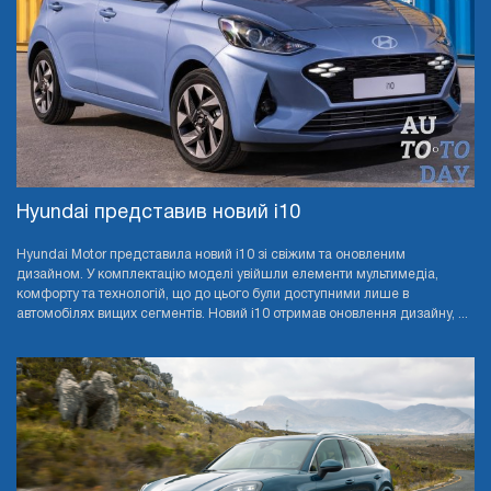
Hyundai представив новий i10
Hyundai Motor представила новий i10 зі свіжим та оновленим
дизайном. У комплектацію моделі увійшли елементи мультимедіа,
комфорту та технологій, що до цього були доступними лише в
автомобілях вищих сегментів. Новий i10 отримав оновлення дизайну, ...