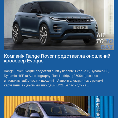
Компанія Range Rover представила оновлений
кросовер Evoque
Range Rover Evoque представлений у версіях: Evoque S, Dynamic SE,
Dynamic HSE та Autobiography. Плагін-гібрид P300e дозволяє
власникам здійснювати щоденні поїздки в електричному режимі
керування із нульовими викидами CO2. Запас ходу на ...