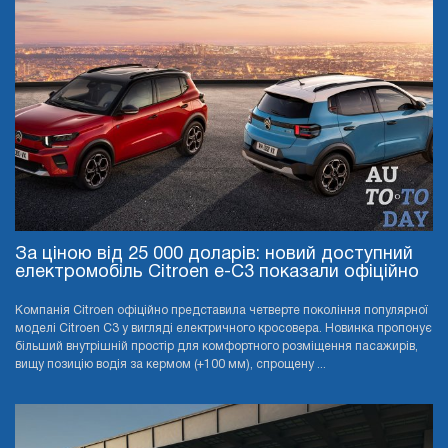
За ціною від 25 000 доларів: новий доступний
електромобіль Citroen e-C3 показали офіційно
Компанія Citroen офіційно представила четверте покоління популярної
моделі Citroen C3 у вигляді електричного кросовера. Новинка пропонує
більший внутрішній простір для комфортного розміщення пасажирів,
вищу позицію водія за кермом (+100 мм), спрощену ...