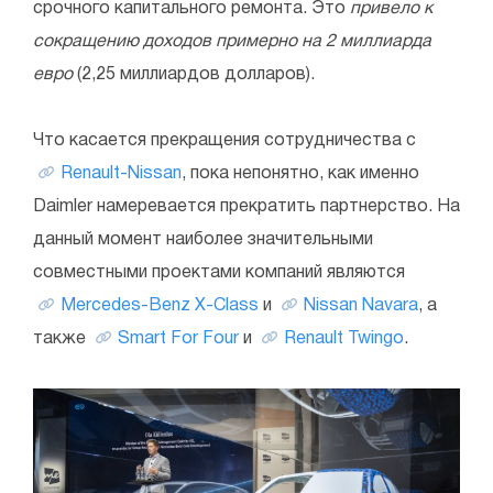
срочного капитального ремонта. Это
привело к
сокращению доходов примерно на 2 миллиарда
евро
(2,25 миллиардов долларов).
Что касается прекращения сотрудничества с
Renault-Nissan
, пока непонятно, как именно
Daimler намеревается прекратить партнерство. На
данный момент наиболее значительными
совместными проектами компаний являются
Mercedes-Benz X-Class
и
Nissan Navara
, а
также
Smart For Four
и
Renault Twingo
.