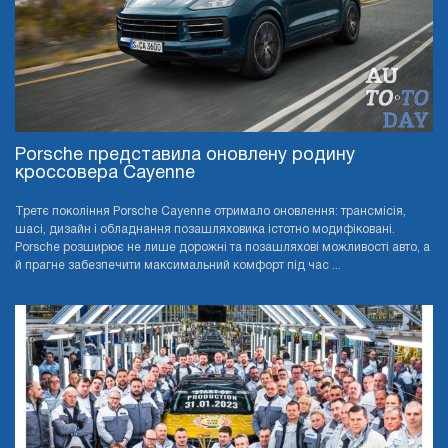
Porsche представила оновлену родину
кроссовера Cayenne
Третє покоління Porsche Cayenne отримало оновлення: трансмісія,
шасі, дизайн і обладнання позашляховика істотно модифіковані.
Porsche розширює не лише дорожні та позашляхові можливості авто, а
й прагне забезпечити максимальний комфорт під час ...