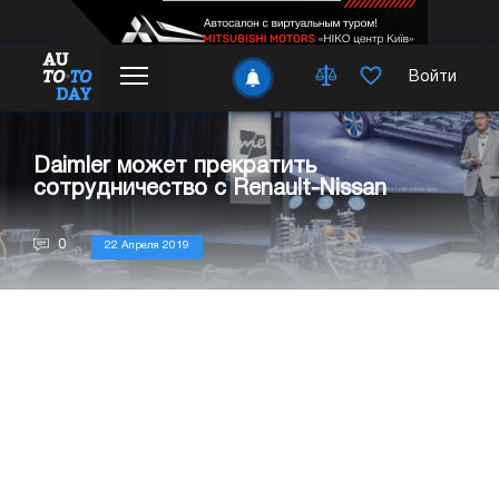
Войти
Daimler может прекратить
сотрудничество с Renault-Nissan
0
22 Апреля 2019