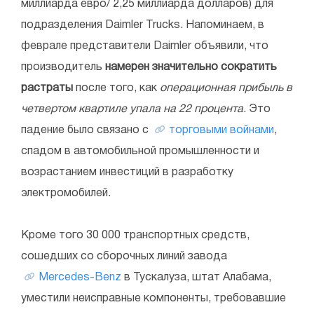
миллиарда евро/ 2,25 миллиарда долларов) для
подразделения Daimler Trucks. Напоминаем, в
феврале представители Daimler объявили, что
производитель
намерен значительно сократить
растраты
после того, как
операционная прибыль в
четвертом квартиле упала на 22 процента
. Это
падение было связано с
торговыми войнами
,
спадом в автомобильной промышленности и
возрастанием инвестиций в разработку
электромобилей.
Кроме того 30 000 транспортных средств,
сошедших со сборочных линий завода
Mercedes-Benz
в Тускалуза, штат Алабама,
уместили неисправные компоненты, требовавшие