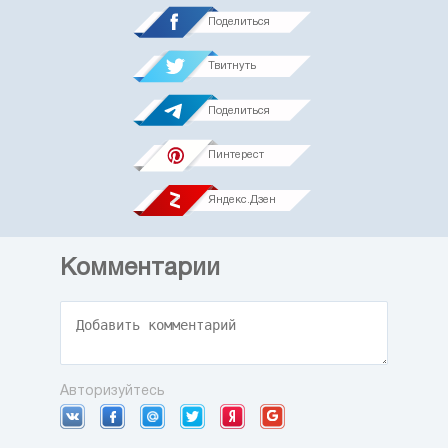
Поделиться
Твитнуть
Поделиться
Пинтерест
Яндекс.Дзен
Комментарии
Авторизуйтесь