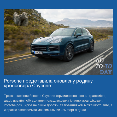
Porsche представила оновлену родину
кроссовера Cayenne
Третє покоління Porsche Cayenne отримало оновлення: трансмісія,
шасі, дизайн і обладнання позашляховика істотно модифіковані.
Porsche розширює не лише дорожні та позашляхові можливості авто, а
й прагне забезпечити максимальний комфорт під час ...