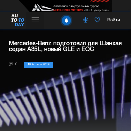
Войти
Mercedes-Benz подготовил для Шанхая
седан A35L, новый GLE и EQC
0
10 Апреля 2019