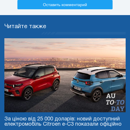
Оставить комментарий
Читайте также
За ціною від 25 000 доларів: новий доступний
електромобіль Citroen e-C3 показали офіційно