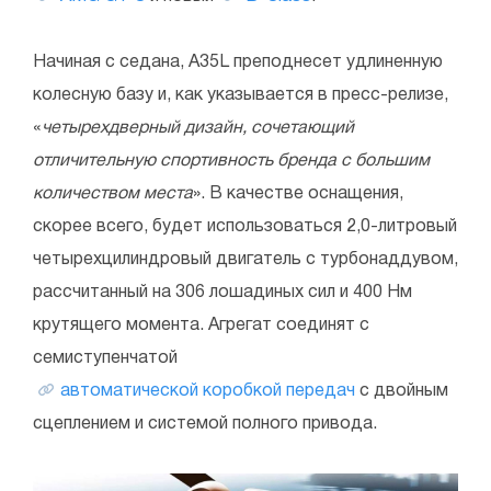
Начиная с седана, A35L преподнесет удлиненную
колесную базу и, как указывается в пресс-релизе,
«
четырехдверный дизайн, сочетающий
отличительную спортивность бренда с большим
количеством места
». В качестве оснащения,
скорее всего, будет использоваться 2,0-литровый
четырехцилиндровый двигатель с турбонаддувом,
рассчитанный на 306 лошадиных сил и 400 Нм
крутящего момента. Агрегат соединят с
семиступенчатой
автоматической коробкой передач
с двойным
сцеплением и системой полного привода.