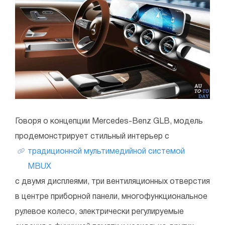
Говоря о концепции Mercedes-Benz GLB, модель
продемонстрирует стильный интерьер с
традиционной мультимедийной системой
MBUX
с двумя дисплеями, три вентиляционных отверстия
в центре приборной панели, многофункциональное
рулевое колесо, электрически регулируемые