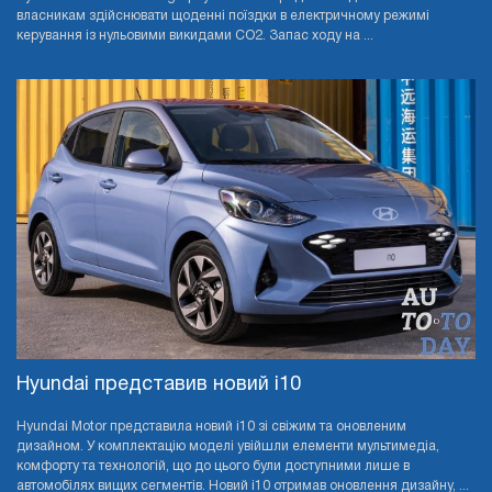
власникам здійснювати щоденні поїздки в електричному режимі
керування із нульовими викидами CO2. Запас ходу на ...
Hyundai представив новий i10
Hyundai Motor представила новий i10 зі свіжим та оновленим
дизайном. У комплектацію моделі увійшли елементи мультимедіа,
комфорту та технологій, що до цього були доступними лише в
автомобілях вищих сегментів. Новий i10 отримав оновлення дизайну, ...