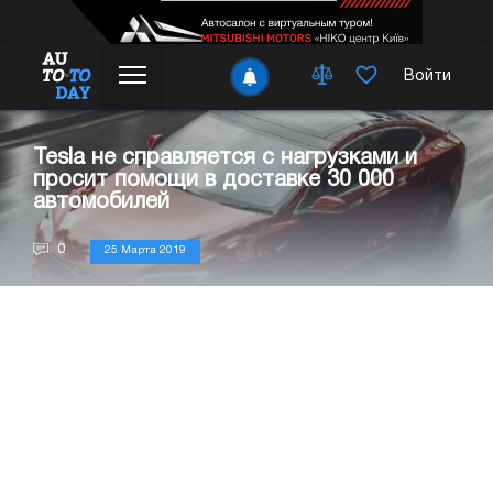
Войти
Tesla не справляется с нагрузками и
просит помощи в доставке 30 000
автомобилей
0
25 Марта 2019