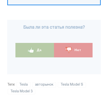
Была ли эта статья полезна?
Да
Нет
Теги:
Tesla
авторынок
Tesla Model S
Tesla Model 3