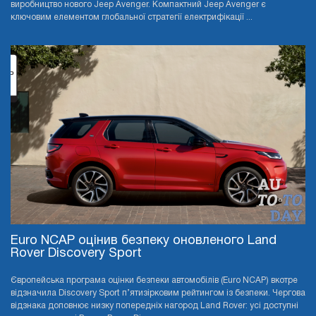
виробництво нового Jeep Avenger. Компактний Jeep Avenger є
ключовим елементом глобальної стратегії електрифікації ...
Euro NCAP оцінив безпеку оновленого Land
Rover Discovery Sport
Європейська програма оцінки безпеки автомобілів (Euro NCAP) вкотре
відзначила Discovery Sport п’ятизірковим рейтингом із безпеки. Чергова
відзнака доповнює низку попередніх нагород Land Rover: усі доступні