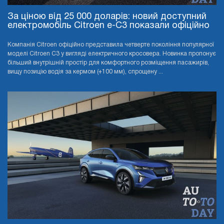
За ціною від 25 000 доларів: новий доступний
електромобіль Citroen e-C3 показали офіційно
Компанія Citroen офіційно представила четверте покоління популярної
моделі Citroen C3 у вигляді електричного кросовера. Новинка пропонує
більший внутрішній простір для комфортного розміщення пасажирів,
вищу позицію водія за кермом (+100 мм), спрощену ...