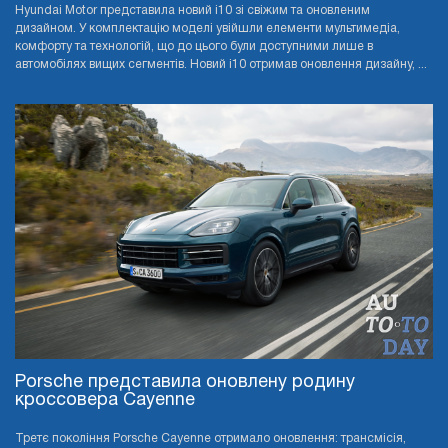
Hyundai Motor представила новий i10 зі свіжим та оновленим
дизайном. У комплектацію моделі увійшли елементи мультимедіа,
комфорту та технологій, що до цього були доступними лише в
автомобілях вищих сегментів. Новий i10 отримав оновлення дизайну, ...
Porsche представила оновлену родину
кроссовера Cayenne
Третє покоління Porsche Cayenne отримало оновлення: трансмісія,