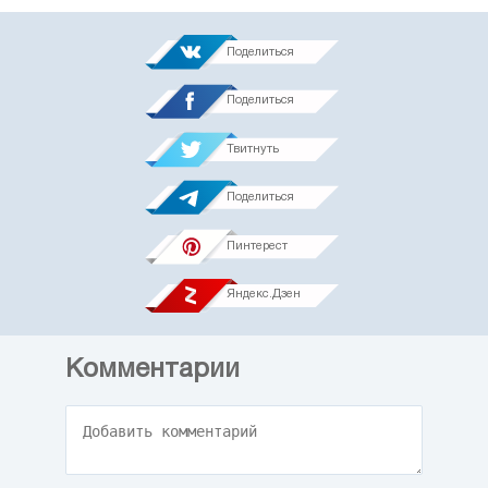
Поделиться
Поделиться
Твитнуть
Поделиться
Пинтерест
Яндекс.Дзен
Комментарии