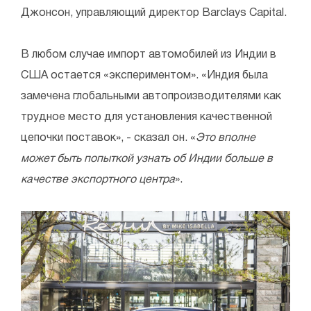
Джонсон, управляющий директор Barclays Capital.
В любом случае импорт автомобилей из Индии в
США остается «экспериментом». «Индия была
замечена глобальными автопроизводителями как
трудное место для установления качественной
цепочки поставок», - сказал он. «
Это вполне
может быть попыткой узнать об Индии больше в
качестве экспортного центра
».