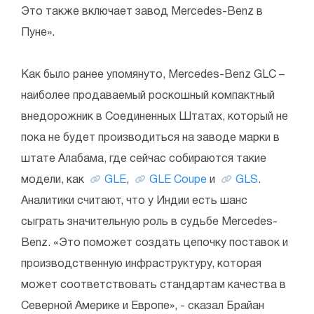
Это также включает завод Mercedes-Benz в
Пуне».
Как было ранее упомянуто, Mercedes-Benz GLC –
наиболее продаваемый роскошный компактный
внедорожник в Соединенных Штатах, который не
пока не будет производиться на заводе марки в
штате Алабама, где сейчас собираются такие
модели, как
GLE
,
GLE Coupe
и
GLS
.
Аналитики считают, что у Индии есть шанс
сыграть значительную роль в судьбе Mercedes-
Benz. «Это поможет создать цепочку поставок и
производственную инфраструктуру, которая
может соответствовать стандартам качества в
Северной Америке и Европе», - сказал Брайан