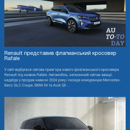
Renault представив флагманський кросовер
Rafale
У світі відбулася світова прем’єра нового флагманського кросовера
Renault під назвою Rafale. Автомобіль, натхненний світом авіації,
надійде у продаж навесні 2024 року і складе конкуренцію Mercedes-
Benz GLC Coupe, BMW X4 та Audi Q5 ...