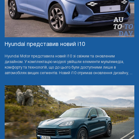
Hyundai представив новий i10
Hyundai Motor представила новий i10 зі свіжим та оновленим
дизайном. У комплектацію моделі увійшли елементи мультимедіа,
комфорту та технологій, що до цього були доступними лише в
автомобілях вищих сегментів. Новий i10 отримав оновлення дизайну, ...