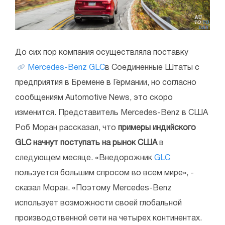
До сих пор компания осуществляла поставку
Mercedes-Benz GLC
в Соединенные Штаты с
предприятия в Бремене в Германии, но согласно
сообщениям Automotive News, это скоро
изменится. Представитель Mercedes-Benz в США
Роб Моран рассказал, что
примеры индийского
GLC начнут поступать на рынок США
в
следующем месяце. «Внедорожник
GLC
пользуется большим спросом во всем мире», -
сказал Моран. «Поэтому Mercedes-Benz
использует возможности своей глобальной
производственной сети на четырех континентах.