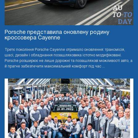
Porsche представила оновлену родину
кроссовера Cayenne
Третє покоління Porsche Cayenne отримало оновлення: трансмісія,
шасі, дизайн і обладнання позашляховика істотно модифіковані.
Porsche розширює не лише дорожні та позашляхові можливості авто, а
й прагне забезпечити максимальний комфорт під час ...