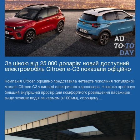
За ціною від 25 000 доларів: новий доступний
електромобіль Citroen e-C3 показали офіційно
Компанія Citroen офіційно представила четверте покоління популярної
моделі Citroen C3 у вигляді електричного кросовера. Новинка пропонує
більший внутрішній простір для комфортного розміщення пасажирів,
вищу позицію водія за кермом (+100 мм), спрощену ...