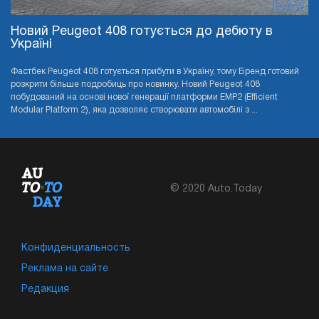
Новий Peugeot 408 готується до дебюту в
Україні
Фастбек Peugeot 408 готується прибути в Україну, тому Бренд готовий
розкрити більше подробиць про новинку. Новий Peugeot 408
побудований на основі нової генерації платформи EMP2 (Efficient
Modular Platform 2), яка дозволяє створювати автомобілі з ...
© 2020 Auto.Today
Конфиденциальность
Реклама на сайте
Редакция