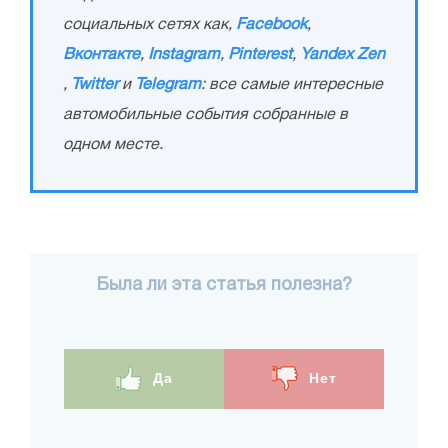
социальных сетях как,
Facebook
,
Вконтакте
,
Instagram
,
Pinterest
,
Yandex Zen
,
Twitter
и
Telegram
: все самые интересные
автомобильные события собранные в
одном месте.
Была ли эта статья полезна?
Да
Нет