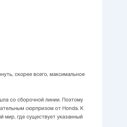
нуть, скорее всего, максимальное
ла со сборочной линии. Поэтому
чательным сюрпризом от Honda. К
й мир, где существует указанный