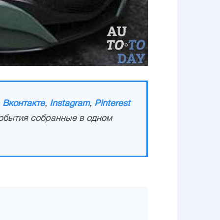
,
Вконтакте
,
Instagram
,
Pinterest
обытия собранные в одном