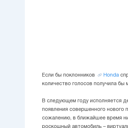
Если бы поклонников
Honda
спр
количество голосов получила бы
В следующем году исполняется де
появления совершенного нового 
сожалению, в ближайшее время ни
роскошный автомобиль – виртуал