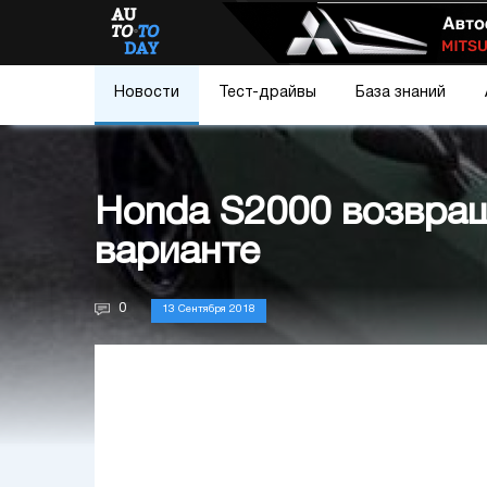
Новости
Тест-драйвы
База знаний
Honda S2000 возвра
варианте
0
13 Сентября 2018