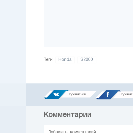
Теги:
Honda
S2000
Поделиться
Поделит
Комментарии