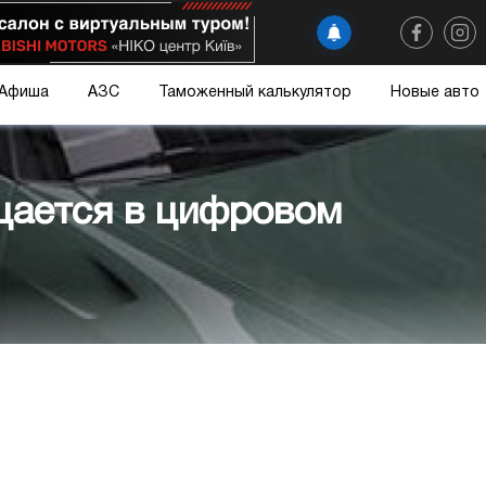
Афиша
АЗС
Таможенный калькулятор
Новые авто
щается в цифровом