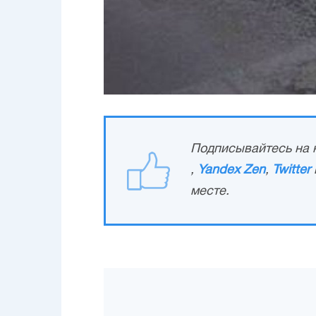
Подписывайтесь на н
,
Yandex Zen
,
Twitter
месте.