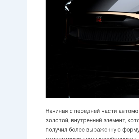
Начиная с передней части автомоб
золотой, внутренний элемент, кот
получил более выраженную форму,