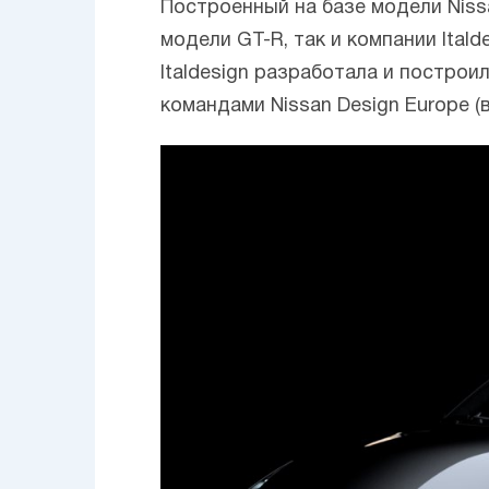
Построенный на базе модели Niss
модели GT-R, так и компании Ita
Italdesign разработала и построи
командами Nissan Design Europe (в