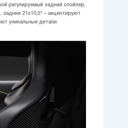
шой регулируемый задний спойлер,
, задние 21х10,5" – акцентируют
ляют уникальные детали