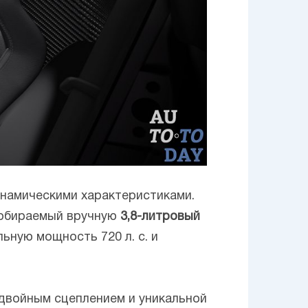
инамическими характеристиками.
собираемый вручную
3,8-литровый
ьную мощность 720 л. с. и
двойным сцеплением и уникальной