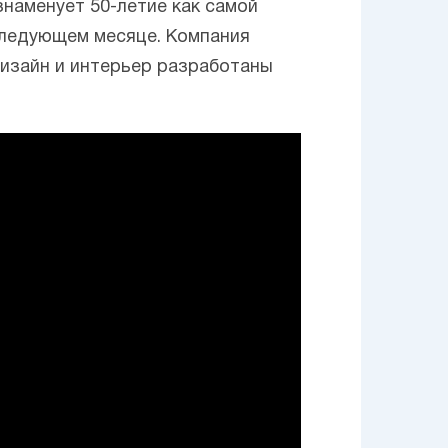
знаменует 50-летие как самой
 следующем месяце. Компания
 дизайн и интерьер разработаны