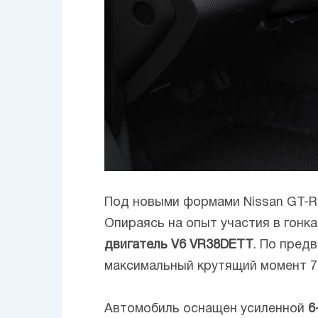
Под новыми формами Nissan GT-R5
Опираясь на опыт участия в гон
двигатель V6 VR38DETT
. По пред
максимальный крутящий момент 7
Автомобиль оснащен усиленной
6