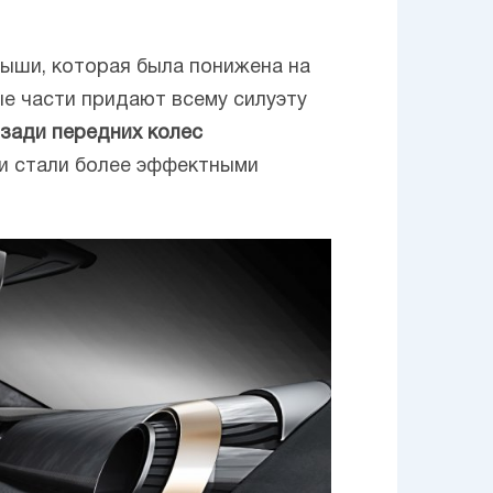
ыши, которая была понижена на
ые части придают всему силуэту
зади передних колес
ни стали более эффектными