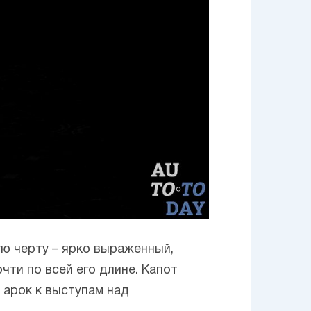
ю черту – ярко выраженный,
чти по всей его длине. Капот
 арок к выступам над