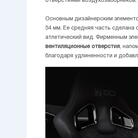
отверстиями воздухозаборников.
Основным дизайнерским элементо
54 мм. Ее средняя часть сделана
атлетический вид. Фирменным эл
вентиляционные отверстия
, напо
благодаря удлиненности и добав