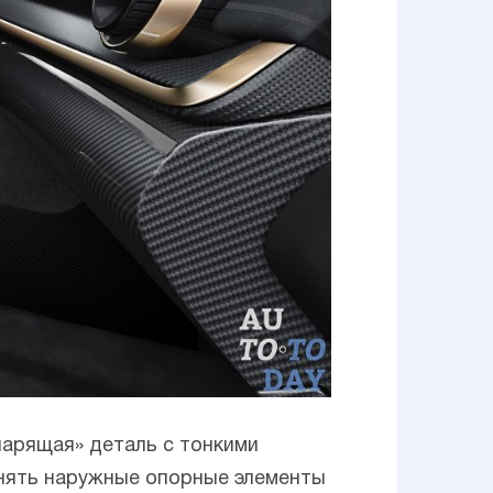
парящая» деталь с тонкими
инять наружные опорные элементы