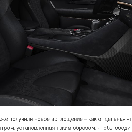
же получили новое воплощение – как отдельная «
нтром, установленная таким образом, чтобы соед