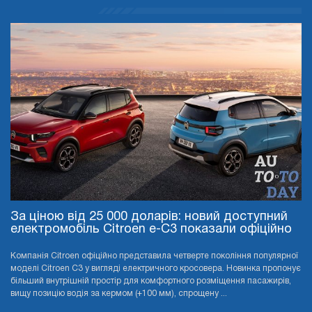
За ціною від 25 000 доларів: новий доступний
електромобіль Citroen e-C3 показали офіційно
Компанія Citroen офіційно представила четверте покоління популярної
моделі Citroen C3 у вигляді електричного кросовера. Новинка пропонує
більший внутрішній простір для комфортного розміщення пасажирів,
вищу позицію водія за кермом (+100 мм), спрощену ...