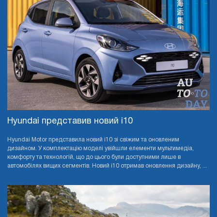
Hyundai представив новий i10
Hyundai Motor представила новий i10 зі свіжим та оновленим
дизайном. У комплектацію моделі увійшли елементи мультимедіа,
комфорту та технологій, що до цього були доступними лише в
автомобілях вищих сегментів. Новий i10 отримав оновлення дизайну, ...