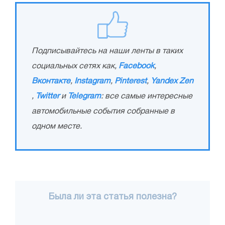
Подписывайтесь на наши ленты в таких
социальных сетях как,
Facebook
,
Вконтакте
,
Instagram
,
Pinterest
,
Yandex Zen
,
Twitter
и
Telegram
: все самые интересные
автомобильные события собранные в
одном месте.
Была ли эта статья полезна?