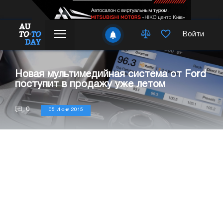
Войти
Новая мультимедийная система от Ford
поступит в продажу уже летом
0
05 Июня 2015