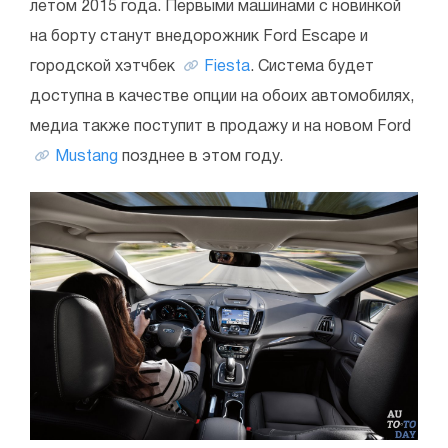
летом 2015 года. Первыми машинами с новинкой
на борту станут внедорожник Ford Escape и
городской хэтчбек
Fiesta
. Система будет
доступна в качестве опции на обоих автомобилях,
медиа также поступит в продажу и на новом Ford
Mustang
позднее в этом году.