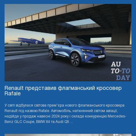
Renault представив флагманський кросовер
Rafale
У світі відбулася світова прем’єра нового флагманського кросовера
Renault під назвою Rafale. Автомобіль, натхненний світом авіації,
надійде у продаж навесні 2024 року і складе конкуренцію Mercedes-
Benz GLC Coupe, BMW X4 та Audi Q5 ...