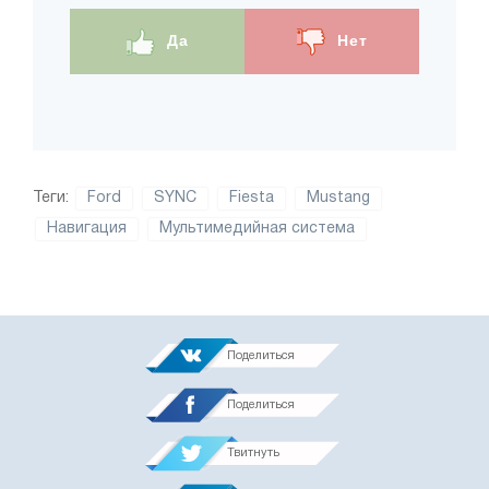
Да
Нет
Теги:
Ford
SYNC
Fiesta
Mustang
Навигация
Мультимедийная система
Поделиться
Поделиться
Твитнуть