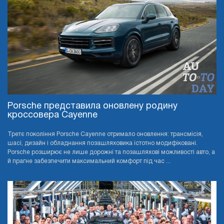
Porsche представила оновлену родину
кроссовера Cayenne
Третє покоління Porsche Cayenne отримало оновлення: трансмісія,
шасі, дизайн і обладнання позашляховика істотно модифіковані.
Porsche розширює не лише дорожні та позашляхові можливості авто, а
й прагне забезпечити максимальний комфорт під час ...