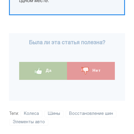
одном месте.
Была ли эта статья полезна?
Да
Нет
Теги:
Колеса
Шины
Восстановление шин
Элементы авто