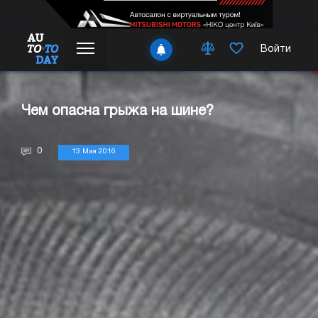
Войти
Чем опасна грыжа на шине?
0
13 Мая 2016