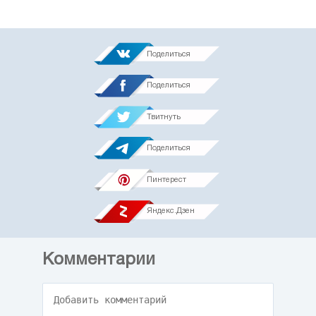
Поделиться
Поделиться
Твитнуть
Поделиться
Пинтерест
Яндекс.Дзен
Комментарии