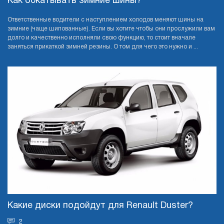
Как обкатывать зимние шины?
Ответственные водители с наступлением холодов меняют шины на
зимние (чаще шипованные). Если вы хотите чтобы они прослужили вам
долго и качественно исполняли свою функцию, то стоит вначале
заняться прикаткой зимней резины. О том для чего это нужно и ...
Какие диски подойдут для Renault Duster?
2