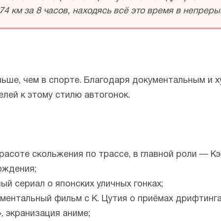
4 км за 8 часов, находясь всё это время в непрер
ньше, чем в спорте. Благодаря документальным и
лей к этому стилю автогонок.
 красоте скольжения по трассе, в главной роли — К
ождения;
онный сериал о японских уличных гонках;
ументальный фильм с К. Цутия о приёмах дрифтинга
, экранизация аниме;