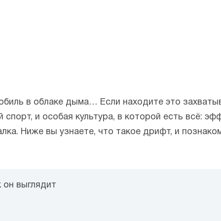
обиль в облаке дыма… Если находите это захваты
 спорт, и особая культура, в которой есть всё: э
лка. Ниже вы узнаете, что такое дрифт, и познако
к он выглядит