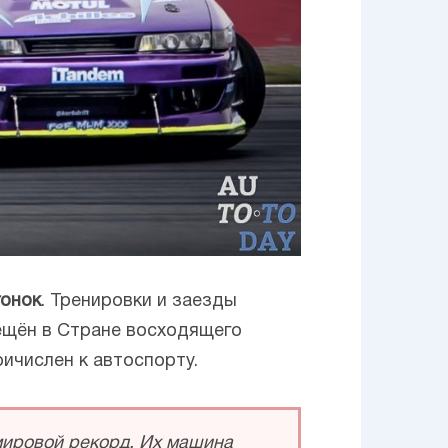
гонок
. Тренировки и заезды
рещён в Стране восходящего
ричислен к автоспорту.
мировой рекорд. Их машина