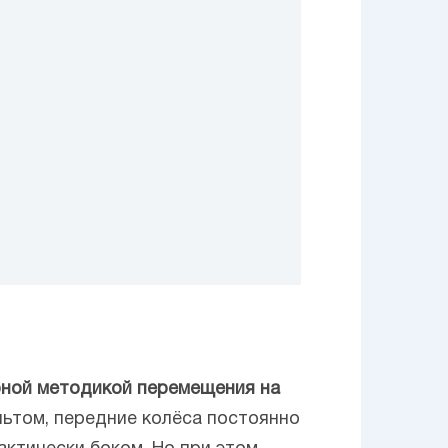
ерной методикой перемещения на
льтом, передние колёса постоянно