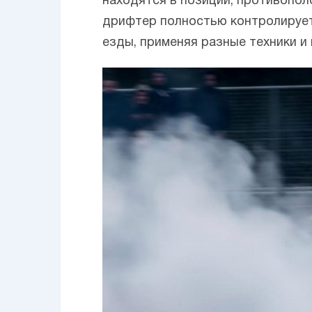
находятся в позиции, противопол
дрифтер полностью контролирует 
езды, применяя разные техники и 