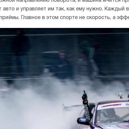
ожной направлению поворота, и машина мчится пра
авто и управляет им так, как ему нужно. Каждый 
приёмы. Главное в этом спорте не скорость, а эф