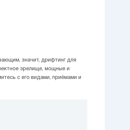
вающим, значит, дрифтинг для
ффектное зрелище, мощные и
митесь с его видами, приёмами и