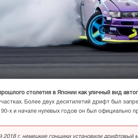
прошлого столетия в Японии как уличный вид авто
участках. Более двух десятилетий дрифт был зап
 90-х и начале нулевых годов он был официально п
 2018 г. немецкие гонщики установили дрифтовый 