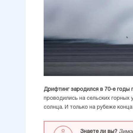
Дрифтинг зародился в 70-е годы 
проводились на сельских горных 
солнца. И только на рубеже конца
Знаете ли вы?
Зимой