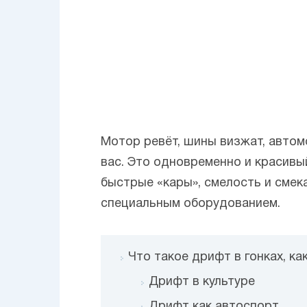
Мотор ревёт, шины визжат, автом
вас. Это одновременно и красивый
быстрые «кары», смелость и смека
специальным оборудованием.
Что такое дрифт в гонках, ка
Дрифт в культуре
Дрифт как автоспорт