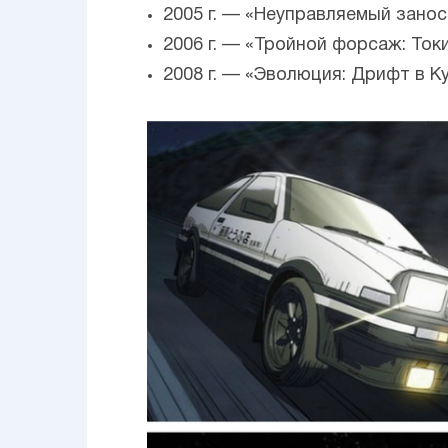
2005 г. — «Неуправляемый занос
2006 г. — «Тройной форсаж: Ток
2008 г. — «Эволюция: Дрифт в К