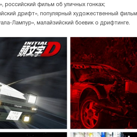
», российский фильм об уличных гонках;
ийский дрифт», популярный художественный фильм,
уала-Лампур», малайзийский боевик о дрифтинге.