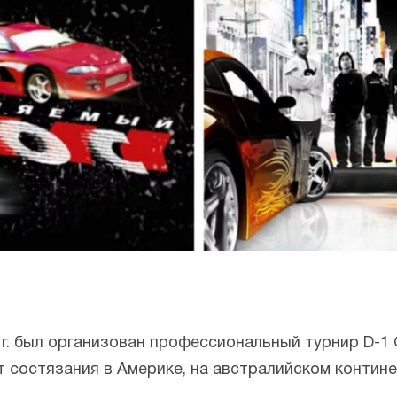
г. был организован профессиональный турнир D-1 G
 состязания в Америке, на австралийском континен