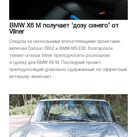
BMW X6 M получает ‘дозу синего’ от
Vilner
Следом за несколькими впечатляющими проектами,
включая Datsun 280Z и BMW M3 E30, болгарское
тюнинг-ателье Vilner преподносить роскошную
отделку для BMW X6 M. Последний проект,
преподносящий довольно сдержанный, но эффектный
интерьер, включает ...