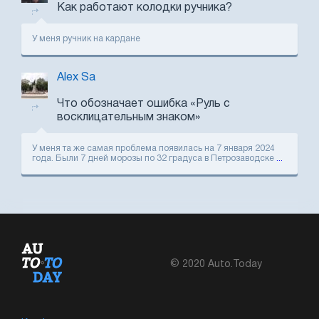
Как работают колодки ручника?
У меня ручник на кардане
Alex Sa
Что обозначает ошибка «Руль с
восклицательным знаком»
У меня та же самая проблема появилась на 7 января 2024
года. Были 7 дней морозы по 32 градуса в Петрозаводске
...
© 2020 Auto.Today