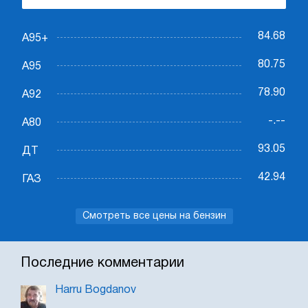
84.68
А95+
80.75
А95
78.90
А92
-.--
А80
93.05
ДТ
42.94
ГАЗ
Смотреть все цены на бензин
Последние комментарии
Harru Bogdanov