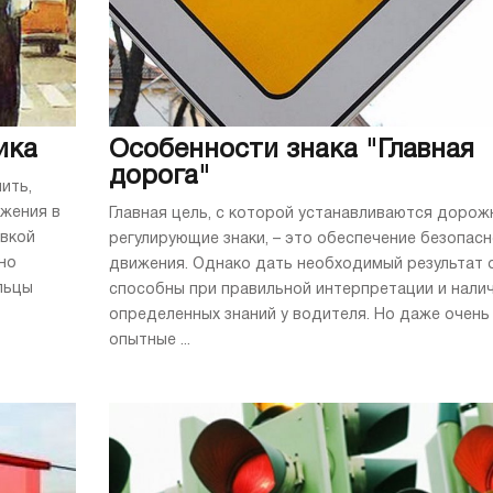
ика
Особенности знака "Главная
дорога"
ить,
жения в
Главная цель, с которой устанавливаются дорож
овкой
регулирующие знаки, – это обеспечение безопас
но
движения. Однако дать необходимый результат 
льцы
способны при правильной интерпретации и нали
определенных знаний у водителя. Но даже очень
опытные ...