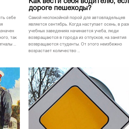
Как вести себя водителю, есл
дороге пешеходы?
ть себе
Самой неспокойной порой для автовладельцев
ия
является сентябрь. Когда наступает осень, в раз
азначен
учебных заведениях начинается учеба, люди
ого, так
возвращаются в города из отпусков, на занятия
налы ...
возвращаются студенты. От этого неизбежно
возрастает количество ...