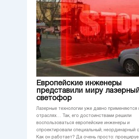
Европейские инженеры
представили миру лазерны
светофор
Лазерные технологии уже давно применяются 
отраслях… Так, его достоинствами решили
воспользоваться европейские инженеры и
спроектировали специальный, неординарный 
Как он работает? Да очень просто: проециру