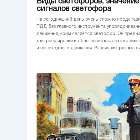
Виды светофоров, значение
сигналов светофора
На сегодняшний день очень сложно представи
ПДД без главного инструмента упорядочиван
движения, коим является светофор. Он предн
для регулировки и облегчения как автомобильн
и пешеходного движения. Различают разные сиг