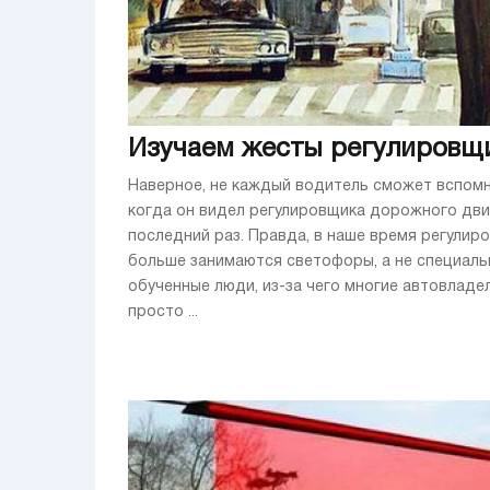
Изучаем жесты регулировщ
Наверное, не каждый водитель сможет вспомн
когда он видел регулировщика дорожного дви
последний раз. Правда, в наше время регулир
больше занимаются светофоры, а не специаль
обученные люди, из-за чего многие автовладе
просто ...