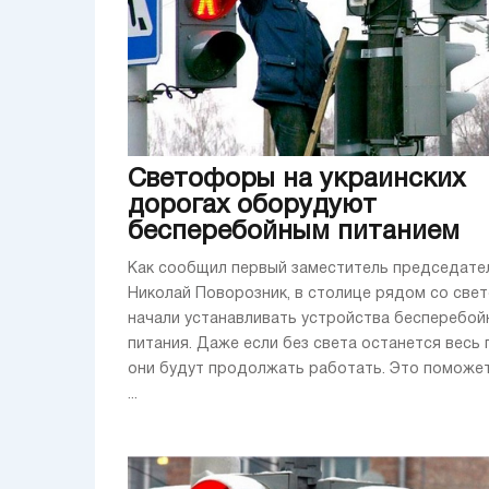
Светофоры на украинских
дорогах оборудуют
бесперебойным питанием
Как сообщил первый заместитель председател
Николай Поворозник, в столице рядом со све
начали устанавливать устройства бесперебой
питания. Даже если без света останется весь 
они будут продолжать работать. Это поможе
...