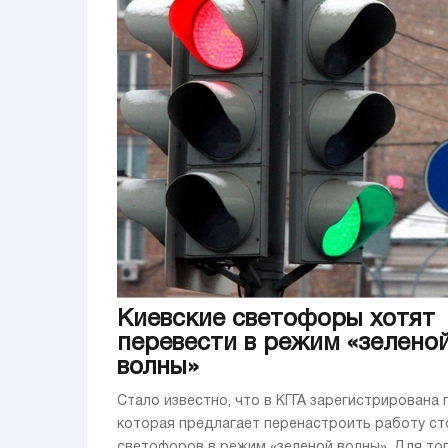
Киевские светофоры хотят
перевести в режим «зелено
волны»
Стало известно, что в КГГА зарегистрирована 
которая предлагает перенастроить работу ст
светофоров в режим «зеленой волны». Для то