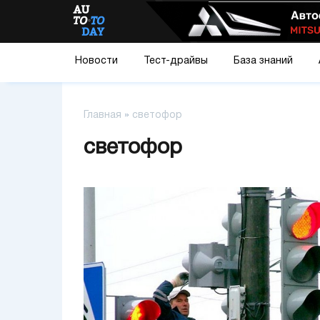
Новости
Тест-драйвы
База знаний
Главная
»
светофор
светофор