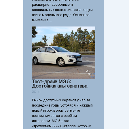
расширяет ассортимент
специальных цветов экстерьера для
всего модельного ряда. Основное
внимание ...
Тест-драйв MG 5:
Достойная альтернатива
0
Рынок доступных седанов у нас за
последние годы устоялся и каждый
новый игрок в этом сегменте
воспринимается с особым
интересом. MG 5 – это
«трехобъемник» С-класса, который