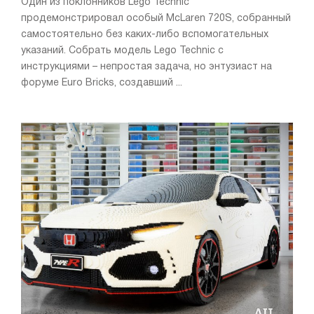
Один из поклонников Lego Technic
продемонстрировал особый McLaren 720S, собранный
самостоятельно без каких-либо вспомогательных
указаний. Собрать модель Lego Technic с
инструкциями – непростая задача, но энтузиаст на
форуме Euro Bricks, создавший ...