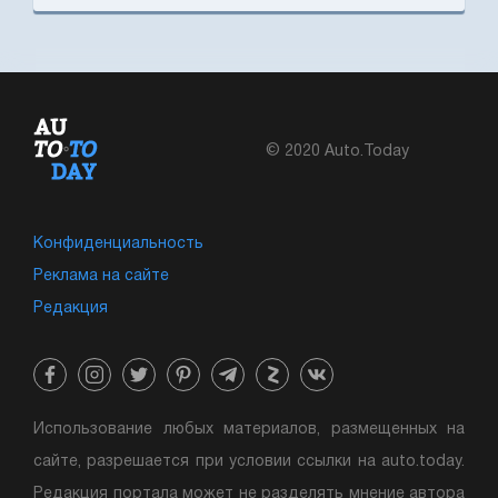
© 2020 Auto.Today
Конфиденциальность
Реклама на сайте
Редакция
Использование любых материалов, размещенных на
сайте, разрешается при условии ссылки на auto.today.
Редакция портала может не разделять мнение автора