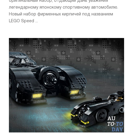
оригинальный набор, отдающий дань уважения
легендарному японскому спортивному автомобилю.
Новый набор фирменных кирпичей под названием
LEGO Speed ...