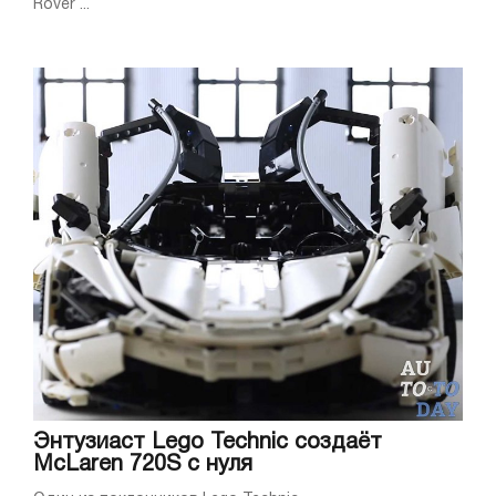
Rover ...
Энтузиаст Lego Technic создаёт
McLaren 720S с нуля