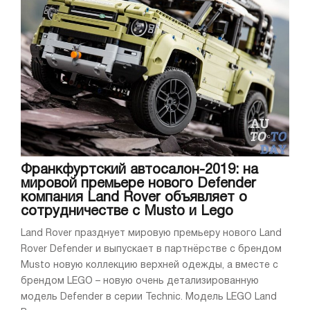
Франкфуртский автосалон-2019: на
мировой премьере нового Defender
компания Land Rover объявляет о
сотрудничестве с Musto и Lego
Land Rover празднует мировую премьеру нового Land
Rover Defender и выпускает в партнёрстве с брендом
Musto новую коллекцию верхней одежды, а вместе с
брендом LEGO – новую очень детализированную
модель Defender в серии Technic. Модель LEGO Land