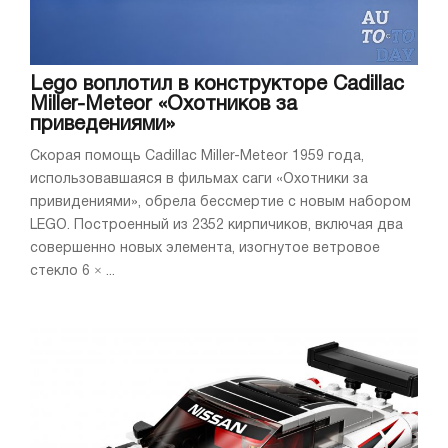
Lego воплотил в конструкторе Cadillac
Miller-Meteor «Охотников за
приведениями»
Скорая помощь Cadillac Miller-Meteor 1959 года,
использовавшаяся в фильмах саги «Охотники за
привидениями», обрела бессмертие с новым набором
LEGO. Построенный из 2352 кирпичиков, включая два
совершенно новых элемента, изогнутое ветровое
стекло 6 × ...