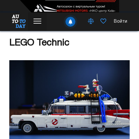
Войти
LEGO Technic