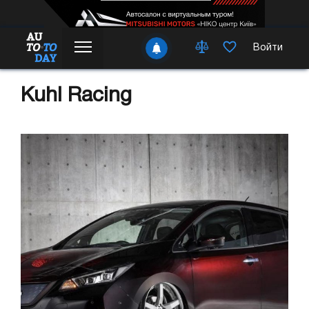
Войти
Kuhl Racing