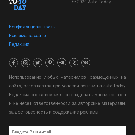
© 2020 Auto.Today
Конфиденциальность
Реклама на сайте
Редакция
Использование любых материалов, размещенных на
сайте, разрешается при условии ссылки на auto.today.
Редакция портала может не разделять мнение автора
и не несет ответственности за авторские материалы,
за достоверность и содержание рекламы