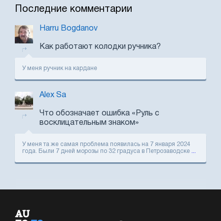
Последние комментарии
Harru Bogdanov
Как работают колодки ручника?
У меня ручник на кардане
Alex Sa
Что обозначает ошибка «Руль с
восклицательным знаком»
У меня та же самая проблема появилась на 7 января 2024
года. Были 7 дней морозы по 32 градуса в Петрозаводске
...