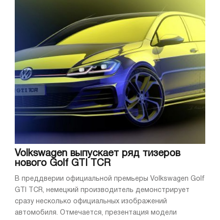
Volkswagen выпускает ряд тизеров
нового Golf GTI TCR
В преддверии официальной премьеры Volkswagen Golf
GTI TCR, немецкий производитель демонстрирует
сразу несколько официальных изображений
автомобиля. Отмечается, презентация модели