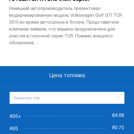
Немецкий автопроизводитель презентовал
модернизированную модель Volkswagen Golf GTI TCR
2019 во время автосалона в Эссене. Представители
компании заявили, что машина предназначена для
участия в гоночной серии TCR. Помимо внешнего
обновления, ...
Цена топлива
84.68
А95+
80.75
А95