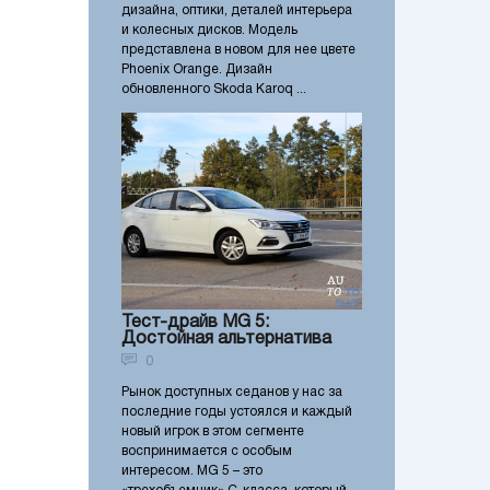
дизайна, оптики, деталей интерьера
и колесных дисков. Модель
представлена в новом для нее цвете
Phoenix Orange. Дизайн
обновленного Skoda Karoq ...
Тест-драйв MG 5:
Достойная альтернатива
0
Рынок доступных седанов у нас за
последние годы устоялся и каждый
новый игрок в этом сегменте
воспринимается с особым
интересом. MG 5 – это