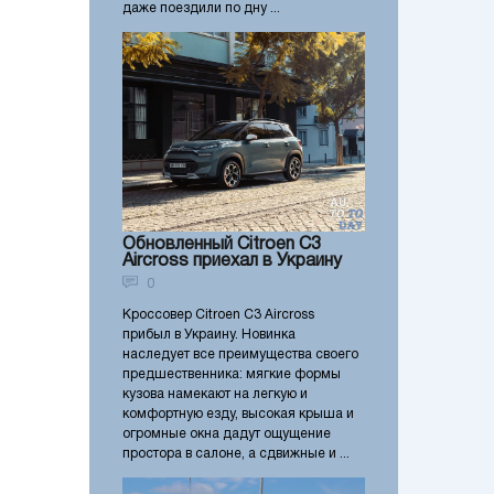
даже поездили по дну ...
Обновленный Citroen C3
Aircross приехал в Украину
0
Кроссовер Citroen C3 Aircross
прибыл в Украину. Новинка
наследует все преимущества своего
предшественника: мягкие формы
кузова намекают на легкую и
комфортную езду, высокая крыша и
огромные окна дадут ощущение
простора в салоне, а сдвижные и ...