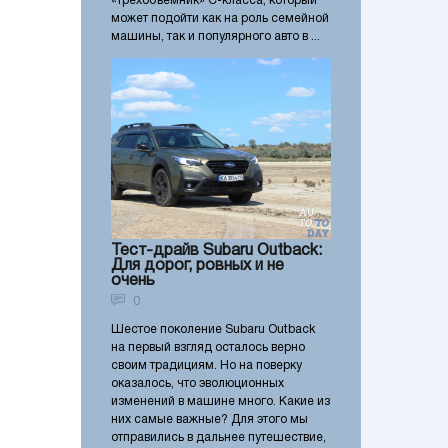
«трехобъемник» С-класса, который
может подойти как на роль семейной
машины, так и популярного авто в ...
Тест-драйв Subaru Outback:
Для дорог, ровных и не
очень
0
Шестое поколение Subaru Outback
на первый взгляд осталось верно
своим традициям. Но на поверку
оказалось, что эволюционных
изменений в машине много. Какие из
них самые важные? Для этого мы
отправились в дальнее путешествие,