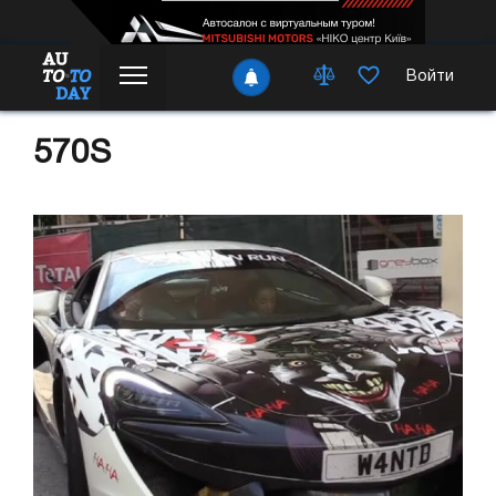
Войти
570S