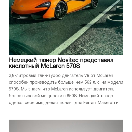
Немецкий тюнер Novitec представил
кислотный McLaren 570S
3,8-литровый твин-турбо двигатель V8 от McLaren
способен производить больше, чем 562 л. с. на модели
570S. Мы знаем, что McLaren использует двигатель
более высокой мощности в 650S. Немецкий тюнер
сделал себе имя, делая тюнинг для Ferrari, Maserati и ...