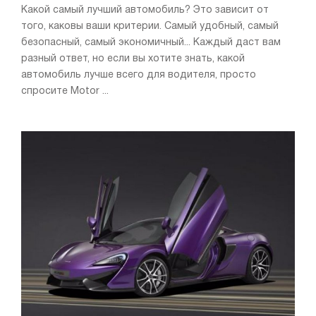
Какой самый лучший автомобиль? Это зависит от
того, каковы ваши критерии. Самый удобный, самый
безопасный, самый экономичный... Каждый даст вам
разный ответ, но если вы хотите знать, какой
автомобиль лучше всего для водителя, просто
спросите Motor ...