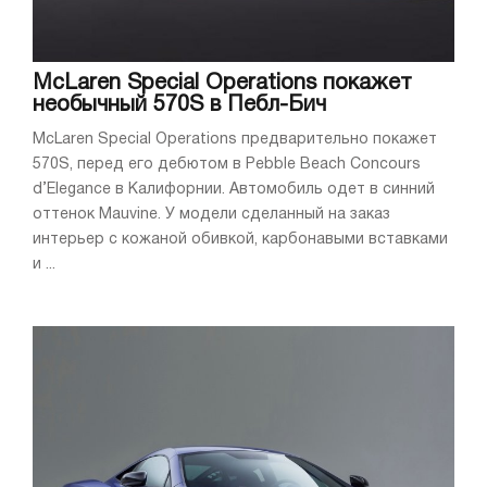
McLaren Special Operations покажет
необычный 570S в Пебл-Бич
McLaren Special Operations предварительно покажет
570S, перед его дебютом в Pebble Beach Concours
d’Elegance в Калифорнии. Автомобиль одет в синний
оттенок Mauvine. У модели сделанный на заказ
интерьер с кожаной обивкой, карбонавыми вставками
и ...