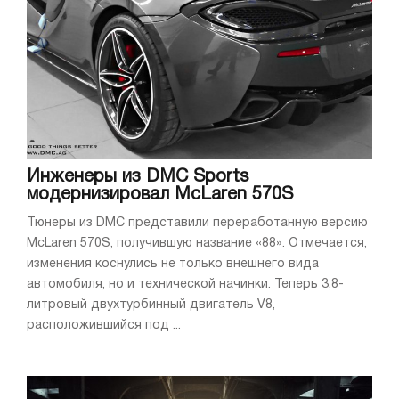
Инженеры из DMC Sports
модернизировал McLaren 570S
Тюнеры из DMC представили переработанную версию
McLaren 570S, получившую название «88». Отмечается,
изменения коснулись не только внешнего вида
автомобиля, но и технической начинки. Теперь 3,8-
литровый двухтурбинный двигатель V8,
расположившийся под ...