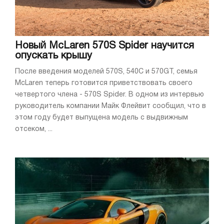
Новый McLaren 570S Spider научится
опускать крышу
После введения моделей 570S, 540C и 570GT, семья
McLaren теперь готовится приветствовать своего
четвертого члена - 570S Spider. В одном из интервью
руководитель компании Майк Флейвит сообщил, что в
этом году будет выпущена модель с выдвижным
отсеком, ...