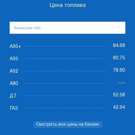
Цена топлива
84.68
А95+
80.75
А95
78.90
А92
-.--
А80
92.58
ДТ
42.94
ГАЗ
Смотреть все цены на бензин