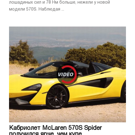
лошадиных сил и 78 Нм больше, нежели у новой
модели 570S. Наблюдая ...
Кабриолет McLaren 570S Spider
получился ярче, чем купе