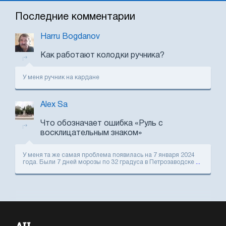
Последние комментарии
Harru Bogdanov
Как работают колодки ручника?
У меня ручник на кардане
Alex Sa
Что обозначает ошибка «Руль с
восклицательным знаком»
У меня та же самая проблема появилась на 7 января 2024
года. Были 7 дней морозы по 32 градуса в Петрозаводске
...