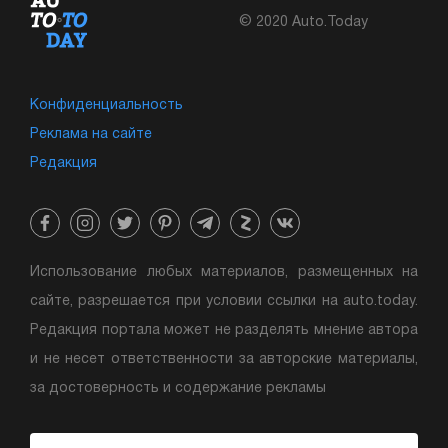
© 2020 Auto.Today
Конфиденциальность
Реклама на сайте
Редакция
Использование любых материалов, размещенных на
сайте, разрешается при условии ссылки на auto.today.
Редакция портала может не разделять мнение автора
и не несет ответственности за авторские материалы,
за достоверность и содержание рекламы