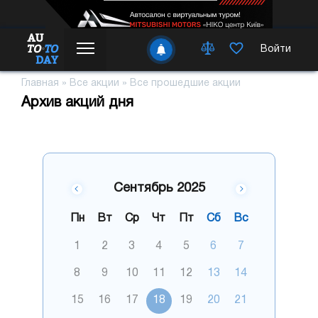
Войти
Главная
»
Все акции
»
Все прошедшие акции
Архив акций дня
Сентябрь 2025
Пн
Вт
Ср
Чт
Пт
Сб
Вс
1
2
3
4
5
6
7
8
9
10
11
12
13
14
15
16
17
18
19
20
21