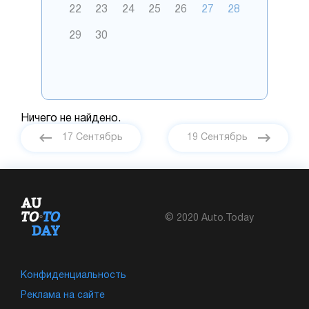
22
23
24
25
26
27
28
29
30
Ничего не найдено.
17 Сентябрь
19 Сентябрь
© 2020 Auto.Today
Конфиденциальность
Реклама на сайте