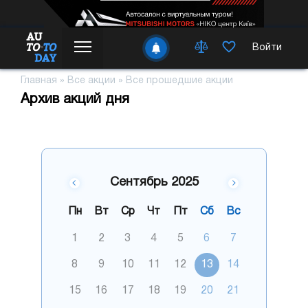
Войти
Главная
»
Все акции
»
Все прошедшие акции
Архив акций дня
Сентябрь 2025
Пн
Вт
Ср
Чт
Пт
Сб
Вс
1
2
3
4
5
6
7
8
9
10
11
12
13
14
15
16
17
18
19
20
21