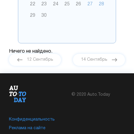
22
23
24
25
26
27
28
29
30
Ничего не найдено.
12 Сентябрь
14 Сентябрь
© 2020 Auto.Today
Конфиденциальность
Реклама на сайте