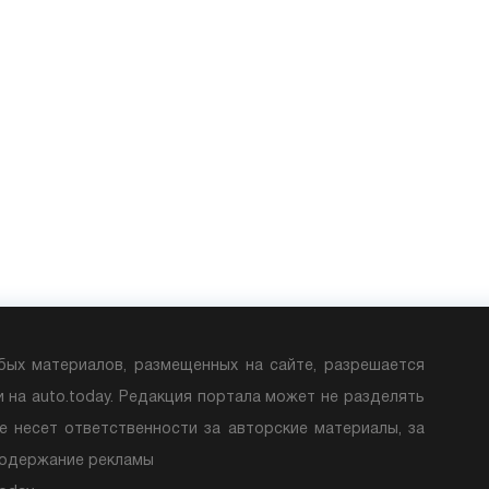
бых материалов, размещенных на сайте, разрешается
и на auto.today. Редакция портала может не разделять
е несет ответственности за авторские материалы, за
содержание рекламы