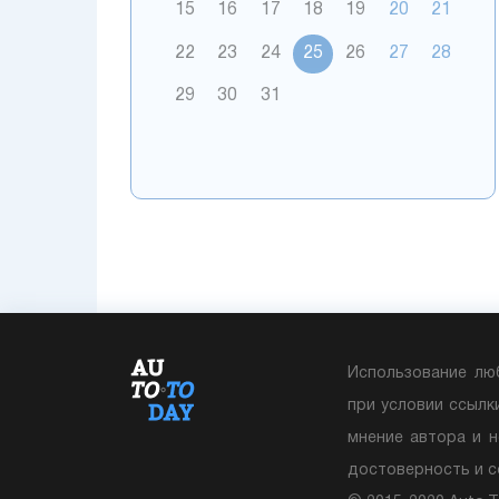
15
16
17
18
19
20
21
22
23
24
25
26
27
28
29
30
31
Использование лю
при условии ссылк
мнение автора и н
достоверность и 