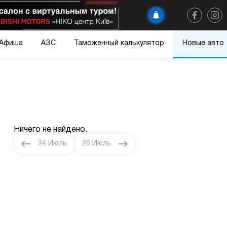
Афиша
АЗС
Таможенный калькулятор
Новые авто
Ничего не найдено.
24 Июль
26 Июль