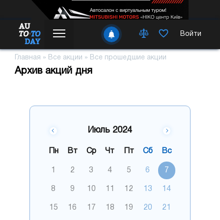
Войти
Главная
»
Все акции
»
Все прошедшие акции
Архив акций дня
Июль 2024
Пн
Вт
Ср
Чт
Пт
Сб
Вс
1
2
3
4
5
6
7
8
9
10
11
12
13
14
15
16
17
18
19
20
21