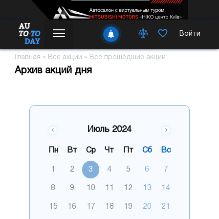
Войти
Главная
»
Все акции
»
Все прошедшие акции
Архив акций дня
Июль 2024
Пн
Вт
Ср
Чт
Пт
Сб
Вс
1
2
3
4
5
6
7
8
9
10
11
12
13
14
15
16
17
18
19
20
21