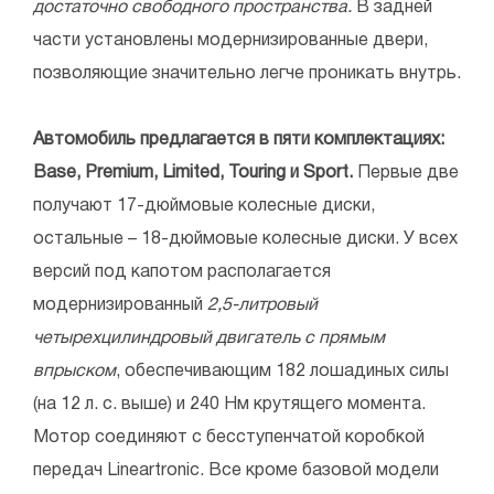
достаточно свободного пространства.
В задней
части установлены модернизированные двери,
позволяющие значительно легче проникать внутрь.
Автомобиль предлагается в пяти комплектациях:
Base, Premium, Limited, Touring и Sport.
Первые две
получают 17-дюймовые колесные диски,
остальные – 18-дюймовые колесные диски. У всех
версий под капотом располагается
модернизированный
2,5-литровый
четырехцилиндровый двигатель с прямым
впрыском
, обеспечивающим 182 лошадиных силы
(на 12 л. с. выше) и 240 Нм крутящего момента.
Мотор соединяют с бесступенчатой коробкой
передач Lineartronic. Все кроме базовой модели