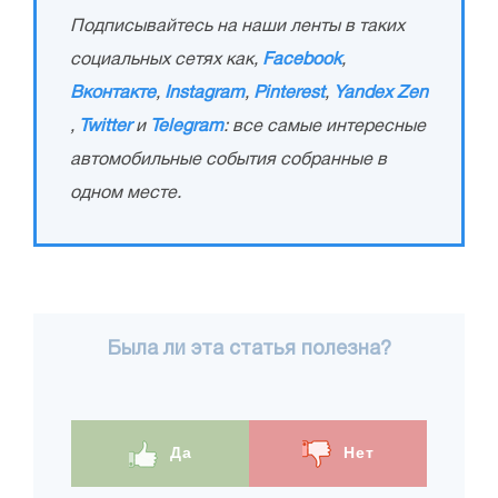
Подписывайтесь на наши ленты в таких
социальных сетях как,
Facebook
,
Вконтакте
,
Instagram
,
Pinterest
,
Yandex Zen
,
Twitter
и
Telegram
: все самые интересные
автомобильные события собранные в
одном месте.
Была ли эта статья полезна?
Да
Нет