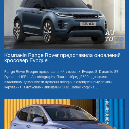
Компанія Range Rover представила оновлений
кросовер Evoque
Range Rover Evoque представлений у версіях: Evoque S, Dynamic SE,
Dynamic HSE та Autobiography. Плагін-гібрид P300e дозволяє
власникам здійснювати щоденні поїздки в електричному режимі
керування із нульовими викидами CO2. Запас ходу на ...