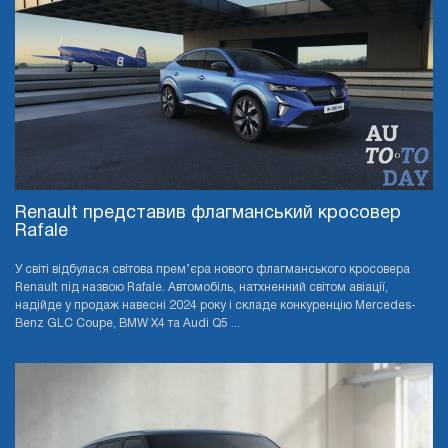
Renault представив флагманський кросовер
Rafale
У світі відбулася світова прем’єра нового флагманського кросовера
Renault під назвою Rafale. Автомобіль, натхненний світом авіації,
надійде у продаж навесні 2024 року і складе конкуренцію Mercedes-
Benz GLC Coupe, BMW X4 та Audi Q5 ...