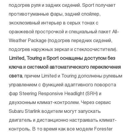
подогрев руля и задних сидений. Sport получает
противотуманные фары, задний спойлер,
эксклюзивный интерьер в серых тонах с
оранжевой прострочкой и специальный пакет All-
Weather Package (подогрев передних сидений,
подогрев наружных зеркал и стеклоочистители).
Limited, Touring и Sport оснащены доступом без
ключа и системой автоматического переключения
света
, причем Limited и Touring дополнены рулевым
управлением с функцией адаптивного поворота
фар Steering Responsive Headlight (SRH) и
двухзонным климат-контролем. Через сервис
Subaru Starlink водители могут запускать
двигатель и дистанционно настраивать климат-
контроль. В то время как все модели Forester