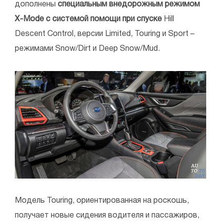
дополнены
специальным внедорожным режимом
X-Mode с системой помощи при спуске
Hill
Descent Control, версии Limited, Touring и Sport –
режимами Snow/Dirt и Deep Snow/Mud.
Модель Touring, ориентированная на роскошь,
получает новые сидения водителя и пассажиров,