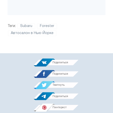
Теги:
Subaru
Forester
Автосалон в Нью-Йорке
Поделиться
Поделиться
Твитнуть
Поделиться
Пинтерест