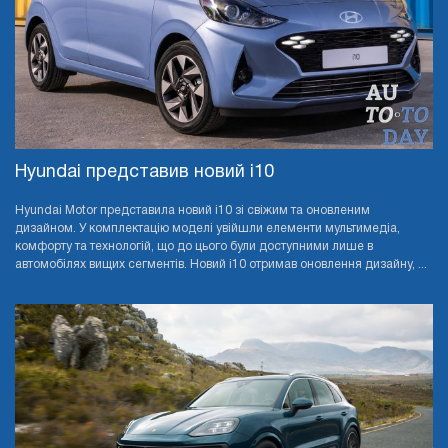
Hyundai представив новий i10
Hyundai Motor представила новий i10 зі свіжим та оновленим
дизайном. У комплектацію моделі увійшли елементи мультимедіа,
комфорту та технологій, що до цього були доступними лише в
автомобілях вищих сегментів. Новий i10 отримав оновлення дизайну, ...