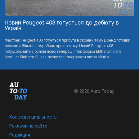
Новий Peugeot 408 готується до дебюту в
Україні
Фастбек Peugeot 408 готується прибути в Україну, тому Бренд готовий
розкрити більше подробиць про новинку. Новий Peugeot 408
побудований на основі нової генерації платформи EMP2 (Efficient
Modular Platform 2), яка дозволяє створювати автомобілі з ...
© 2020 Auto.Today
Конфиденциальность
Реклама на сайте
Редакция