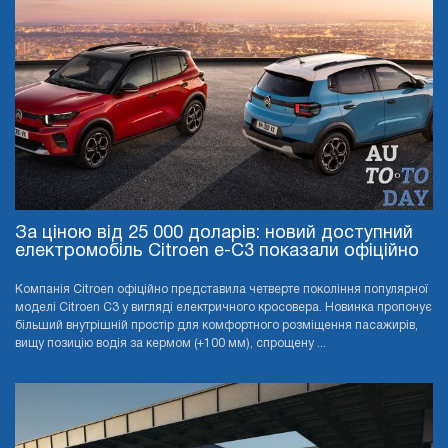
За ціною від 25 000 доларів: новий доступний
електромобіль Citroen e-C3 показали офіційно
Компанія Citroen офіційно представила четверте покоління популярної
моделі Citroen C3 у вигляді електричного кросовера. Новинка пропонує
більший внутрішній простір для комфортного розміщення пасажирів,
вищу позицію водія за кермом (+100 мм), спрощену ...