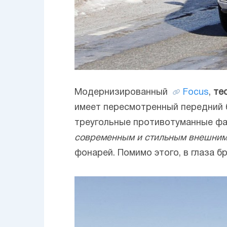
Модернизированный
Focus
,
те
имеет пересмотренный передний 
треугольные противотуманные фа
современным и стильным внешним
фонарей. Помимо этого, в глаза б