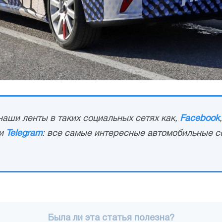
аши ленты в таких социальных сетях как,
Facebook
и
Telegram
: все самые интересные автомобильные с
Была ли эта статья полезна?