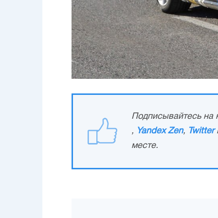
Подписывайтесь на н
,
Yandex Zen
,
Twitter
месте.