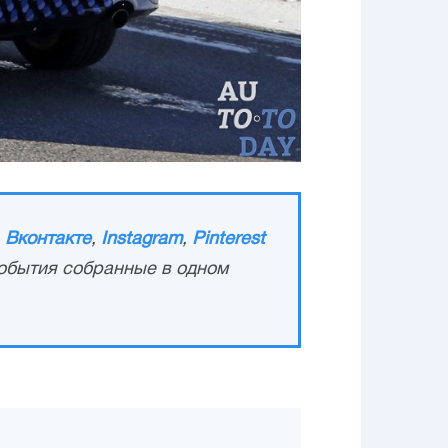
,
Вконтакте
,
Instagram
,
Pinterest
обытия собранные в одном