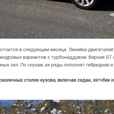
стоится в следующем месяце. Линейка двигателе
линдровых вариантов с турбонаддувом. Версия ST
ных сил. По слухам, их ряды пополнят гибридная и
различных стилях кузова, включая седан, хэтчбек и