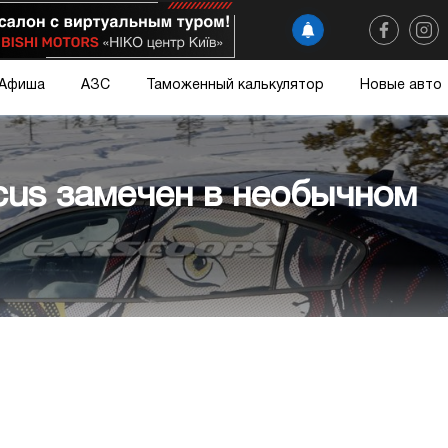
Афиша
АЗС
Таможенный калькулятор
Новые авто
cus замечен в необычном