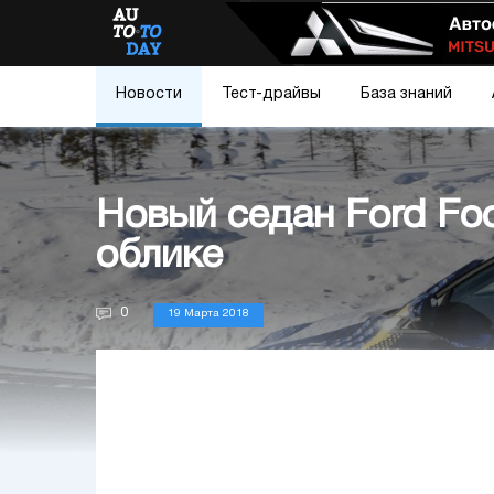
Новости
Тест-драйвы
База знаний
Новый седан Ford Fo
облике
0
19 Марта 2018