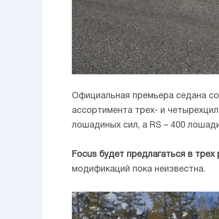
Официальная премьера седана со
ассортимента трех- и четырехци
лошадиных сил, а RS – 400 лошади
Focus будет предлагаться в трех 
модификаций пока неизвестна.