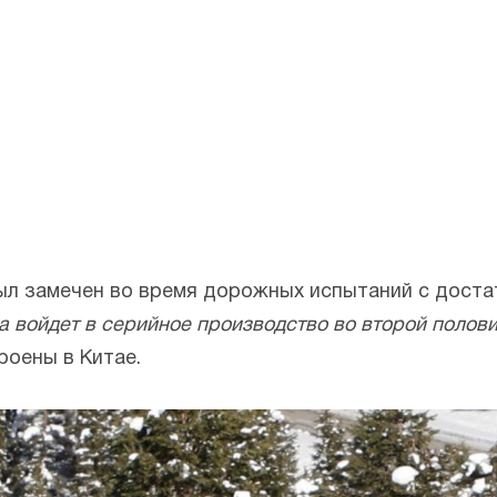
ыл замечен во время дорожных испытаний с доста
а войдет в серийное производство во второй полови
роены в Китае.