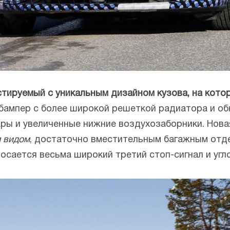
стируемый с уникальным дизайном кузова, на кото
бампер с более широкой решеткой радиатора и об
ры и увеличенные нижние воздухозаборники. Нов
 видом
, достаточно вместительным багажным отд
росается весьма широкий третий стоп-сигнал и уг