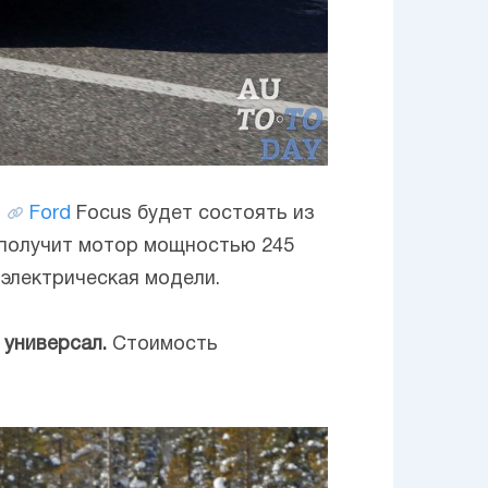
й
Ford
Focus будет состоять из
 получит мотор мощностью 245
 электрическая модели.
 универсал.
Стоимость