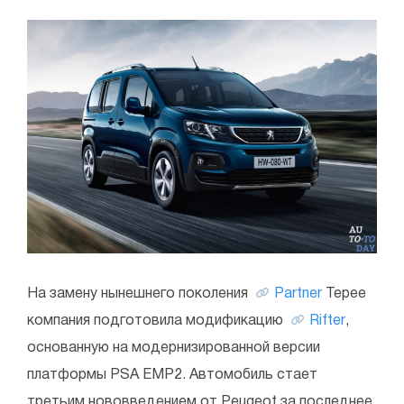
На замену нынешнего поколения
Partner
Tepee
компания подготовила модификацию
Rifter
,
основанную на модернизированной версии
платформы PSA EMP2. Автомобиль стает
третьим нововведением от Peugeot за последнее