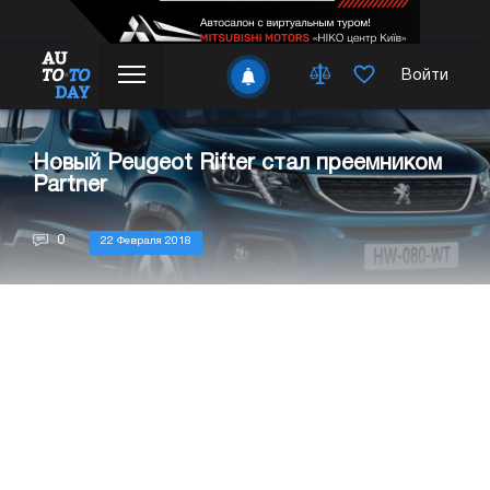
Войти
Новый Peugeot Rifter стал преемником
Partner
0
22 Февраля 2018