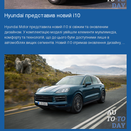
Hyundai представив новий i10
Hyundai Motor представила новий i10 зі свіжим та оновленим
дизайном. У комплектацію моделі увійшли елементи мультимедіа,
комфорту та технологій, що до цього були доступними лише в
автомобілях вищих сегментів. Новий i10 отримав оновлення дизайну, ...