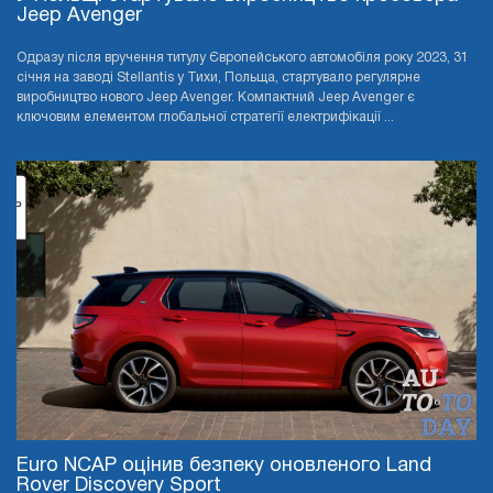
Jeep Avenger
Одразу після вручення титулу Європейського автомобіля року 2023, 31
січня на заводі Stellantis у Тихи, Польща, стартувало регулярне
виробництво нового Jeep Avenger. Компактний Jeep Avenger є
ключовим елементом глобальної стратегії електрифікації ...
Euro NCAP оцінив безпеку оновленого Land
Rover Discovery Sport