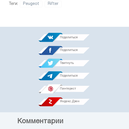
Теги:
Peugeot
Rifter
Поделиться
Поделиться
Твитнуть
Поделиться
Пинтерест
Яндекс.Дзен
Комментарии