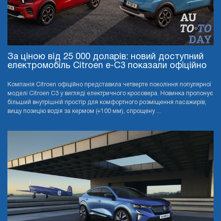
За ціною від 25 000 доларів: новий доступний
електромобіль Citroen e-C3 показали офіційно
Компанія Citroen офіційно представила четверте покоління популярної
моделі Citroen C3 у вигляді електричного кросовера. Новинка пропонує
більший внутрішній простір для комфортного розміщення пасажирів,
вищу позицію водія за кермом (+100 мм), спрощену ...