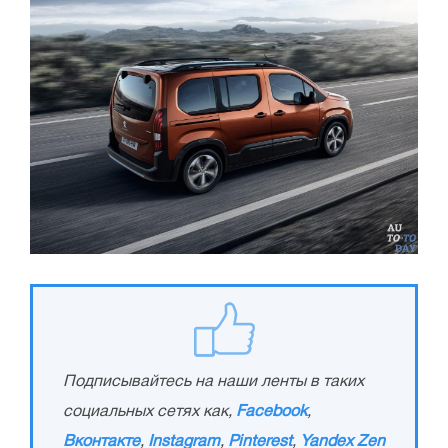
Подписывайтесь на наши ленты в таких
социальных сетях как,
Facebook
,
Вконтакте
,
Instagram
,
Pinterest
,
Yandex Zen