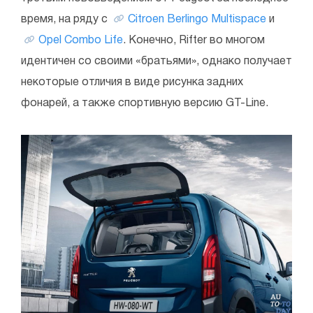
время, на ряду с
Citroen Berlingo Multispace
и
Opel Combo Life
. Конечно, Rifter во многом
идентичен со своими «братьями», однако получает
некоторые отличия в виде рисунка задних
фонарей, а также спортивную версию GT-Line.