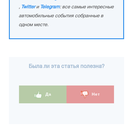
,
Twitter
и
Telegram
: все самые интересные
автомобильные события собранные в
одном месте.
Была ли эта статья полезна?
Да
Нет