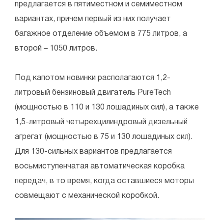
предлагается в пятиместном и семиместном
вариантах, причем первый из них получает
багажное отделение объемом в 775 литров, а
второй – 1050 литров.
Под капотом новинки располагаются 1,2-
литровый бензиновый двигатель PureTech
(мощностью в 110 и 130 лошадиных сил), а также
1,5-литровый четырехцилиндровый дизельный
агрегат (мощностью в 75 и 130 лошадиных сил).
Для 130-сильных вариантов предлагается
восьмиступенчатая автоматическая коробка
передач, в то время, когда оставшиеся моторы
совмещают с механической коробкой.