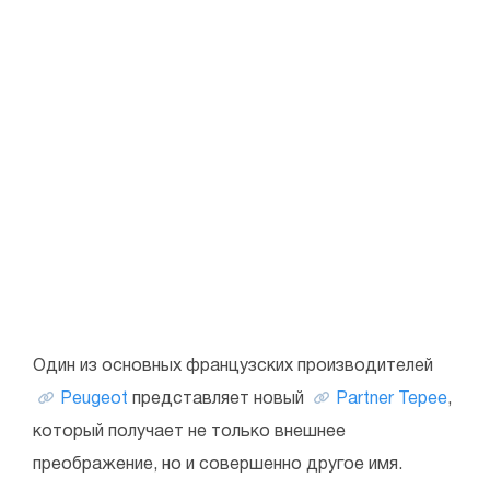
Один из основных французских производителей
Peugeot
представляет новый
Partner Tepee
,
который получает не только внешнее
преображение, но и совершенно другое имя.