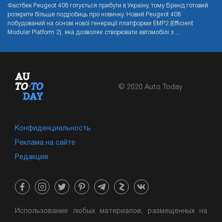
Фастбек Peugeot 408 готується прибути в Україну, тому Бренд готовий
розкрити більше подробиць про новинку. Новий Peugeot 408
побудований на основі нової генерації платформи EMP2 (Efficient
Modular Platform 2), яка дозволяє створювати автомобілі з ...
© 2020 Auto.Today
Конфиденциальность
Реклама на сайте
Редакция
Использование любых материалов, размещенных на