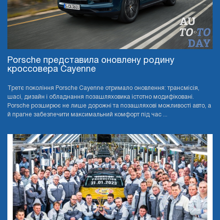
Porsche представила оновлену родину
кроссовера Cayenne
Третє покоління Porsche Cayenne отримало оновлення: трансмісія,
шасі, дизайн і обладнання позашляховика істотно модифіковані.
Porsche розширює не лише дорожні та позашляхові можливості авто, а
й прагне забезпечити максимальний комфорт під час ...