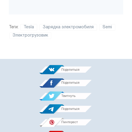
Теги:
Tesla
Зарядка электромобиля
Semi
Электрогрузовик
Поделиться
Поделиться
Твитнуть
Поделиться
Пинтерест