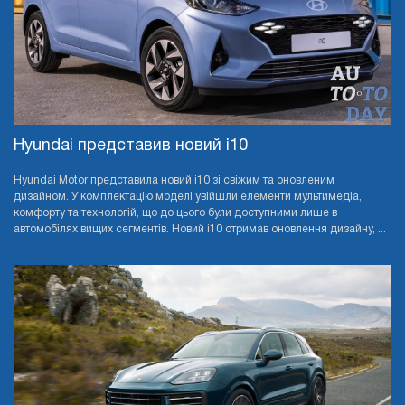
Hyundai представив новий i10
Hyundai Motor представила новий i10 зі свіжим та оновленим
дизайном. У комплектацію моделі увійшли елементи мультимедіа,
комфорту та технологій, що до цього були доступними лише в
автомобілях вищих сегментів. Новий i10 отримав оновлення дизайну, ...