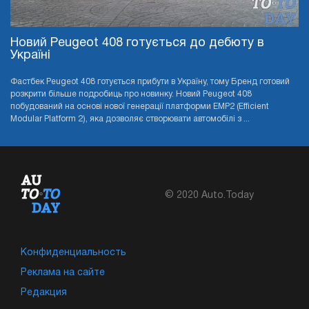
Новий Peugeot 408 готується до дебюту в
Україні
Фастбек Peugeot 408 готується прибути в Україну, тому Бренд готовий
розкрити більше подробиць про новинку. Новий Peugeot 408
побудований на основі нової генерації платформи EMP2 (Efficient
Modular Platform 2), яка дозволяє створювати автомобілі з ...
© 2020 Auto.Today
Конфиденциальность
Реклама на сайте
Редакция