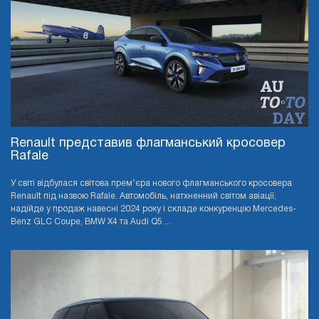
Renault представив флагманський кросовер
Rafale
У світі відбулася світова прем’єра нового флагманського кросовера
Renault під назвою Rafale. Автомобіль, натхненний світом авіації,
надійде у продаж навесні 2024 року і складе конкуренцію Mercedes-
Benz GLC Coupe, BMW X4 та Audi Q5 ...