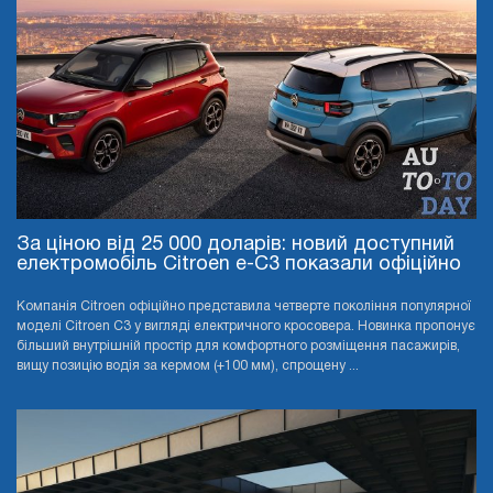
За ціною від 25 000 доларів: новий доступний
електромобіль Citroen e-C3 показали офіційно
Компанія Citroen офіційно представила четверте покоління популярної
моделі Citroen C3 у вигляді електричного кросовера. Новинка пропонує
більший внутрішній простір для комфортного розміщення пасажирів,
вищу позицію водія за кермом (+100 мм), спрощену ...