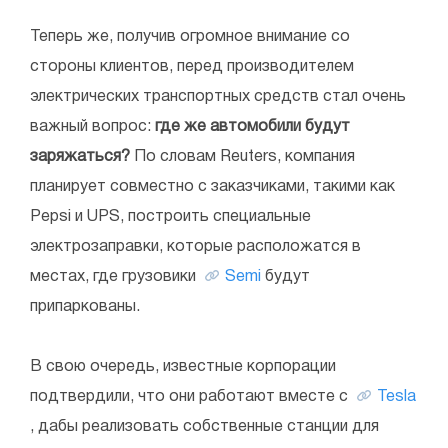
Теперь же, получив огромное внимание со
стороны клиентов, перед производителем
электрических транспортных средств стал очень
важный вопрос:
где же автомобили будут
заряжаться?
По словам Reuters, компания
планирует совместно с заказчиками, такими как
Pepsi и UPS, построить специальные
электрозаправки, которые расположатся в
местах, где грузовики
Semi
будут
припаркованы.
В свою очередь, известные корпорации
подтвердили, что они работают вместе с
Tesla
, дабы реализовать собственные станции для