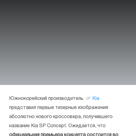
Южнокорейский производитель
Kia
представил первые тизерные изображения
абсолютно нового кроссовера, получившего
название Kia SP Concept. Ожидается, что
официальная премьера концепта состоится во