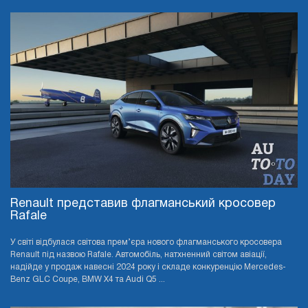
Renault представив флагманський кросовер
Rafale
У світі відбулася світова прем’єра нового флагманського кросовера
Renault під назвою Rafale. Автомобіль, натхненний світом авіації,
надійде у продаж навесні 2024 року і складе конкуренцію Mercedes-
Benz GLC Coupe, BMW X4 та Audi Q5 ...