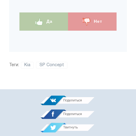
Да
Нет
Теги:
Kia
SP Concept
Поделиться
Поделиться
Твитнуть