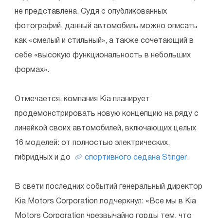
не представлена. Судя с опубликованных
фотографий, данный автомобиль можно описать
как «смелый и стильный», а также сочетающий в
себе «высокую функциональность в небольших
формах».
Отмечается, компания Kia планирует
продемонстрировать новую концепцию на ряду с
линейкой своих автомобилей, включающих целых
16 моделей: от полностью электрических,
гибридных и до
спортивного седана Stinger
.
В свети последних событий генеральный директор
Kia Motors Corporation подчеркнул: «Все мы в Kia
Motors Corporation чрезвычайно горды тем, что