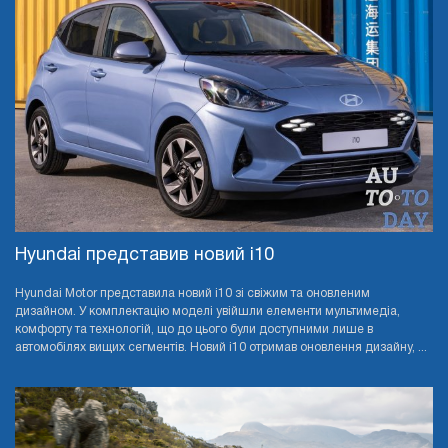
Hyundai представив новий i10
Hyundai Motor представила новий i10 зі свіжим та оновленим
дизайном. У комплектацію моделі увійшли елементи мультимедіа,
комфорту та технологій, що до цього були доступними лише в
автомобілях вищих сегментів. Новий i10 отримав оновлення дизайну, ...