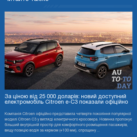
За ціною від 25 000 доларів: новий доступний
електромобіль Citroen e-C3 показали офіційно
Компанія Citroen офіційно представила четверте покоління популярної
моделі Citroen C3 у вигляді електричного кросовера. Новинка пропонує
більший внутрішній простір для комфортного розміщення пасажирів,
вищу позицію водія за кермом (+100 мм), спрощену ...