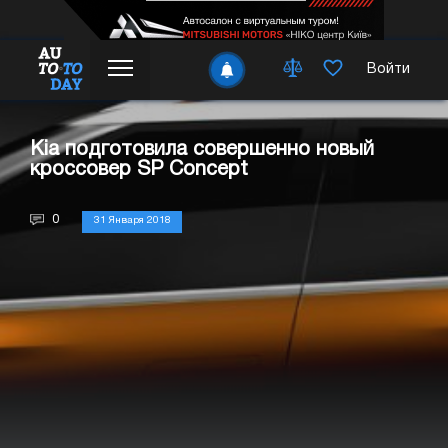
Войти
Kia подготовила совершенно новый
кроссовер SP Concept
0
31 Января 2018