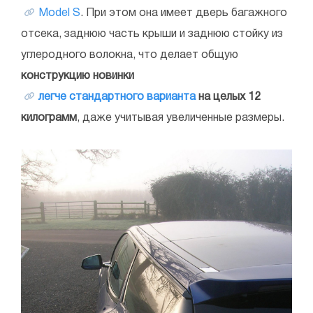
Model S
. При этом она имеет дверь багажного
отсека, заднюю часть крыши и заднюю стойку из
углеродного волокна, что делает общую
конструкцию новинки
легче стандартного варианта
на целых 12
килограмм
, даже учитывая увеличенные размеры.