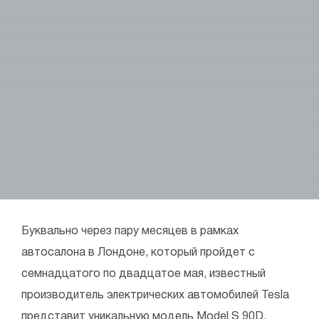
Буквально через пару месяцев в рамках
автосалона в Лондоне, который пройдет с
семнадцатого по двадцатое мая, известный
производитель электрических автомобилей Tesla
представит уникальную модель Model S 90D.