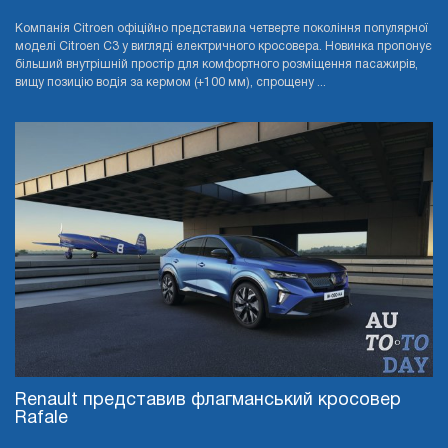
Компанія Citroen офіційно представила четверте покоління популярної
моделі Citroen C3 у вигляді електричного кросовера. Новинка пропонує
більший внутрішній простір для комфортного розміщення пасажирів,
вищу позицію водія за кермом (+100 мм), спрощену ...
Renault представив флагманський кросовер
Rafale