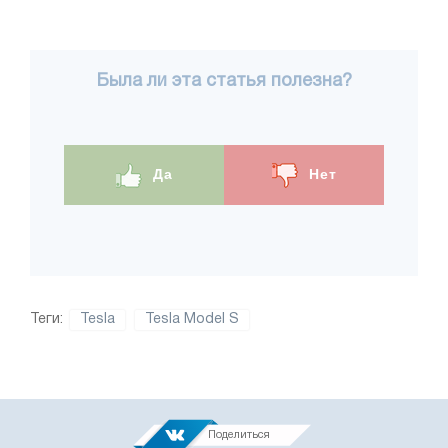
Была ли эта статья полезна?
Да
Нет
Теги:
Tesla
Tesla Model S
Поделиться