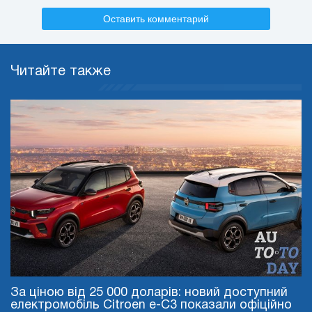
Оставить комментарий
Читайте также
За ціною від 25 000 доларів: новий доступний
електромобіль Citroen e-C3 показали офіційно