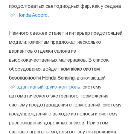
продолговатых светодиодных фар, как у седана
Honda Accord
.
Немного свежее станет и интерьер предстоящей
модели: клиентам предложат несколько
вариантов отделки салона из
высококачественных материалов. В список
оборудования войдет
комплекс систем
безопасности Honda Sensing
, включающий
адаптивный круиз-контроль
, систему
автоматического экстренного торможения,
систему предотвращения столкновений, систему
предупреждения о выходе из полосы и систему
распознавания дорожных знаков. При этом
силовые агрегаты модели останутся прежними.