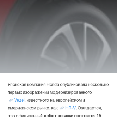
Японская компания Honda опубликовала несколько
первых изображений модернизированного
Vezel
, известного на европейском и
американском рынке, как
HR-V
. Ожидается,
что официальный
дебют новинки состоится 15