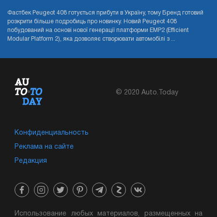
Фастбек Peugeot 408 готується прибути в Україну, тому Бренд готовий
розкрити більше подробиць про новинку. Новий Peugeot 408
побудований на основі нової генерації платформи EMP2 (Efficient
Modular Platform 2), яка дозволяє створювати автомобілі з ...
© 2020 Auto.Today
Конфиденциальность
Реклама на сайте
Редакция
Использование любых материалов, размещенных на