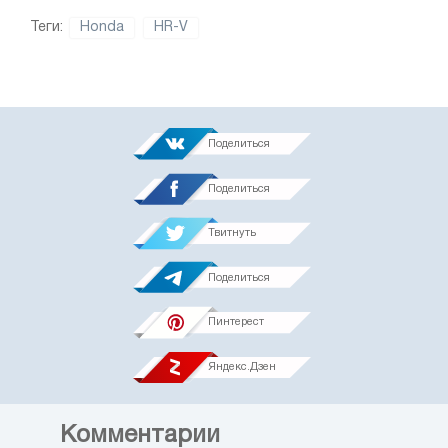
Теги:
Honda
HR-V
Поделиться
Поделиться
Твитнуть
Поделиться
Пинтерест
Яндекс.Дзен
Комментарии