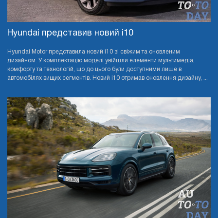
Hyundai представив новий i10
Hyundai Motor представила новий i10 зі свіжим та оновленим
дизайном. У комплектацію моделі увійшли елементи мультимедіа,
комфорту та технологій, що до цього були доступними лише в
автомобілях вищих сегментів. Новий i10 отримав оновлення дизайну, ...