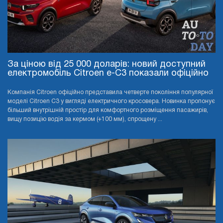
За ціною від 25 000 доларів: новий доступний
електромобіль Citroen e-C3 показали офіційно
Компанія Citroen офіційно представила четверте покоління популярної
моделі Citroen C3 у вигляді електричного кросовера. Новинка пропонує
більший внутрішній простір для комфортного розміщення пасажирів,
вищу позицію водія за кермом (+100 мм), спрощену ...