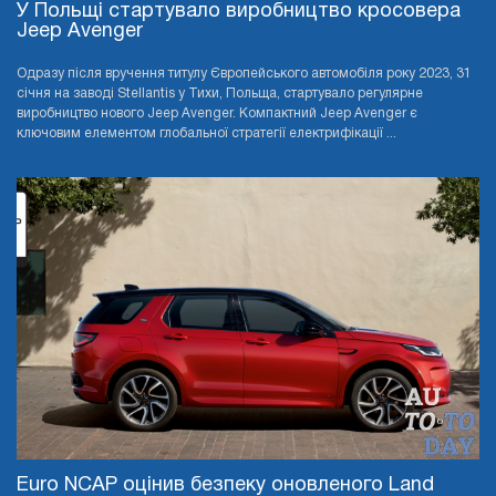
У Польщі стартувало виробництво кросовера
Jeep Avenger
Одразу після вручення титулу Європейського автомобіля року 2023, 31
січня на заводі Stellantis у Тихи, Польща, стартувало регулярне
виробництво нового Jeep Avenger. Компактний Jeep Avenger є
ключовим елементом глобальної стратегії електрифікації ...
Euro NCAP оцінив безпеку оновленого Land