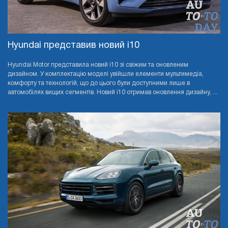
Hyundai представив новий i10
Hyundai Motor представила новий i10 зі свіжим та оновленим
дизайном. У комплектацію моделі увійшли елементи мультимедіа,
комфорту та технологій, що до цього були доступними лише в
автомобілях вищих сегментів. Новий i10 отримав оновлення дизайну, ...