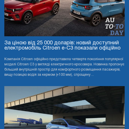
За ціною від 25 000 доларів: новий доступний
електромобіль Citroen e-C3 показали офіційно
Компанія Citroen офіційно представила четверте покоління популярної
моделі Citroen C3 у вигляді електричного кросовера. Новинка пропонує
більший внутрішній простір для комфортного розміщення пасажирів,
вищу позицію водія за кермом (+100 мм), спрощену ...