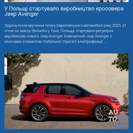
У Польщі стартувало виробництво кросовера
Jeep Avenger
Одразу після вручення титулу Європейського автомобіля року 2023, 31
січня на заводі Stellantis у Тихи, Польща, стартувало регулярне
виробництво нового Jeep Avenger. Компактний Jeep Avenger є
ключовим елементом глобальної стратегії електрифікації ...