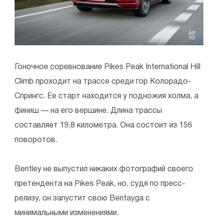
Гоночное соревнование Pikes Peak International Hill
Climb проходит на трассе среди гор Колорадо-
Спрингс. Ее старт находится у подножия холма, а
финиш — на его вершине. Длина трассы
составляет 19,8 километра. Она состоит из 156
поворотов.
Bentley не выпустил никаких фотографий своего
претендента на Pikes Peak, но, судя по пресс-
релизу, он запустит свою Bentayga с
минимальными изменениями.