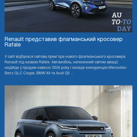
Renault представив флагманський кросовер
Rafale
У світі відбулася світова прем’єра нового флагманського кросовера
Renault під назвою Rafale. Автомобіль, натхненний світом авіації,
надійде у продаж навесні 2024 року і складе конкуренцію Mercedes-
Benz GLC Coupe, BMW X4 та Audi Q5 ...