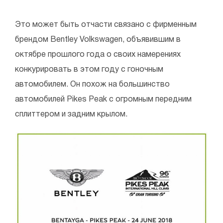
Это может быть отчасти связано с фирменным
брендом Bentley Volkswagen, объявившим в
октябре прошлого года о своих намерениях
конкурировать в этом году с гоночным
автомобилем. Он похож на большинство
автомобилей Pikes Peak с огромным передним
сплиттером и задним крылом.