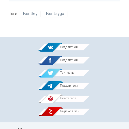
Теги:
Bentley
Bentayga
Поделиться
Поделиться
Твитнуть
Поделиться
Пинтерест
Яндекс.Дзен