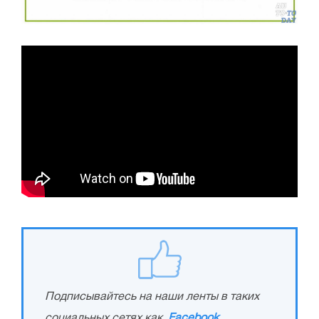
Подписывайтесь на наши ленты в таких
социальных сетях как,
Facebook
,