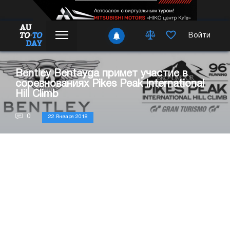
Войти
Bentley Bentayga примет участие в
соревнованиях Pikes Peak International
Hill Climb
0
22 Января 2018