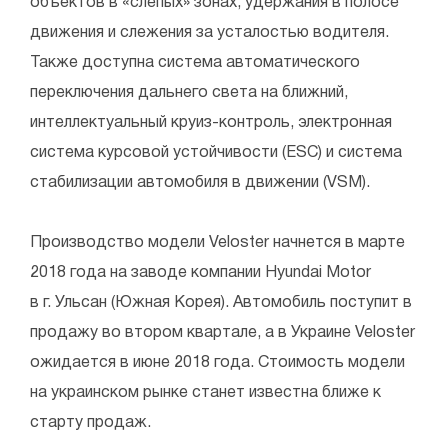
объектов в «слепых» зонах, удержания в полосе
движения и слежения за усталостью водителя.
Также доступна система автоматического
переключения дальнего света на ближний,
интеллектуальный круиз-контроль, электронная
система курсовой устойчивости (ESC) и система
стабилизации автомобиля в движении (VSM).
Производство модели Veloster начнется в марте
2018 года на заводе компании Hyundai Motor
в г. Ульсан (Южная Корея). Автомобиль поступит в
продажу во втором квартале, а в Украине Veloster
ожидается в июне 2018 года. Стоимость модели
на украинском рынке станет известна ближе к
старту продаж.