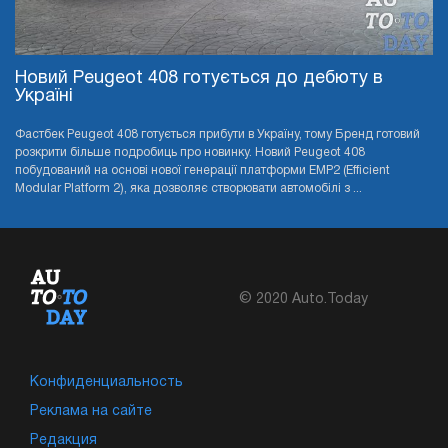
Новий Peugeot 408 готується до дебюту в
Україні
Фастбек Peugeot 408 готується прибути в Україну, тому Бренд готовий
розкрити більше подробиць про новинку. Новий Peugeot 408
побудований на основі нової генерації платформи EMP2 (Efficient
Modular Platform 2), яка дозволяє створювати автомобілі з ...
© 2020 Auto.Today
Конфиденциальность
Реклама на сайте
Редакция