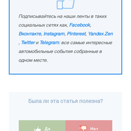
Подписывайтесь на наши ленты в таких
социальных сетях как,
Facebook
,
Вконтакте
,
Instagram
,
Pinterest
,
Yandex Zen
,
Twitter
и
Telegram
: все самые интересные
автомобильные события собранные в
одном месте.
Была ли эта статья полезна?
Да
Нет