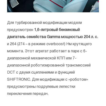
Для турбированной модификации модели
предусмотрен
1,6-литровый бензиновый
двигатель семейства Gamma мощностью 204 л. с.
и 264 (274 – в режиме overboost) Нм крутящего
момента. Этот агрегат работает в паре с 6-
диапазонной механической КПП или 7-
диапазонной роботизированной трансмиссией
DCT с двумя сцеплениями и функцией
SHIFTRONIC. Для модификации с «роботом»
предусмотрены подрулевые лепестки
переключения передач.