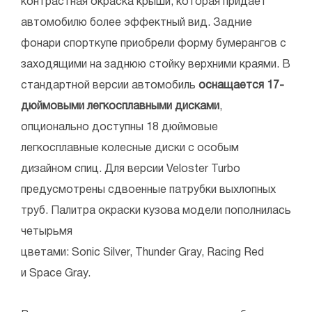
контрастная окраска крыши, которая придает
автомобилю более эффектный вид. Задние
фонари спорткупе приобрели форму бумерангов с
заходящими на заднюю стойку верхними краями. В
стандартной версии автомобиль
оснащается 17-
дюймовыми легкосплавными дисками
,
опционально доступны 18 дюймовые
легкосплавные колесные диски с особым
дизайном спиц. Для версии Veloster Turbo
предусмотрены сдвоенные патрубки выхлопных
труб. Палитра окраски кузова модели пополнилась
четырьмя
цветами: Sonic Silver, Thunder Gray, Racing Red
и Space Gray.