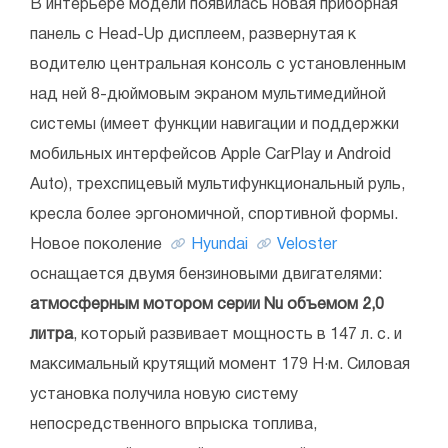
В интерьере модели появилась новая приборная
панель с Head-Up дисплеем, развернутая к
водителю центральная консоль с установленным
над ней 8-дюймовым экраном мультимедийной
системы (имеет функции навигации и поддержки
мобильных интерфейсов Apple CarPlay и Android
Auto), трехспицевый мультифункциональный руль,
кресла более эргономичной, спортивной формы.
Новое поколение
Hyundai
Veloster
оснащается двумя бензиновыми двигателями:
атмосферным мотором серии Nu объемом 2,0
литра
, который развивает мощность в 147 л. с. и
максимальный крутящий момент 179 Н·м. Силовая
установка получила новую систему
непосредственного впрыска топлива,