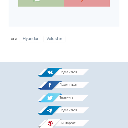
Теги:
Hyundai
Veloster
Поделиться
Поделиться
Твитнуть
Поделиться
Пинтерест