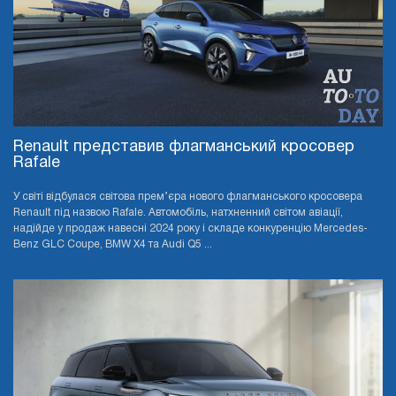
Renault представив флагманський кросовер
Rafale
У світі відбулася світова прем’єра нового флагманського кросовера
Renault під назвою Rafale. Автомобіль, натхненний світом авіації,
надійде у продаж навесні 2024 року і складе конкуренцію Mercedes-
Benz GLC Coupe, BMW X4 та Audi Q5 ...