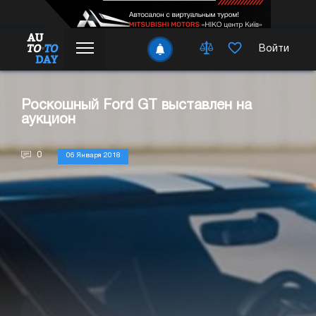
Войти
Роскошный Ford GT выставлен на
аукцион
0
06 Января 2018