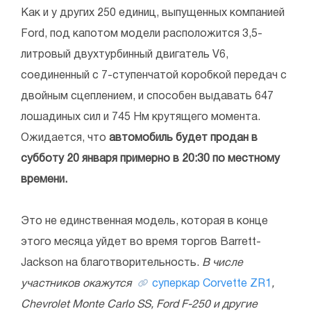
Как и у других 250 единиц, выпущенных компанией
Ford, под капотом модели расположится 3,5-
литровый двухтурбинный двигатель V6,
соединенный с 7-ступенчатой коробкой передач с
двойным сцеплением, и способен выдавать 647
лошадиных сил и 745 Нм крутящего момента.
Ожидается, что
автомобиль будет продан в
субботу 20 января примерно в 20:30 по местному
времени.
Это не единственная модель, которая в конце
этого месяца уйдет во время торгов Barrett-
Jackson на благотворительность.
В числе
участников окажутся
суперкар Corvette ZR1
,
Chevrolet Monte Carlo SS
,
Ford F-250
и другие