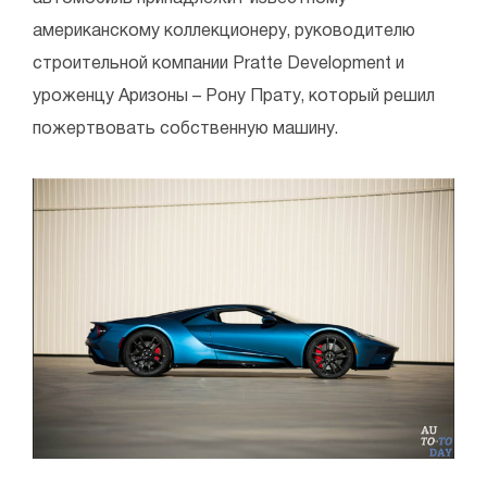
американскому коллекционеру, руководителю
строительной компании Pratte Development и
уроженцу Аризоны – Рону Прату, который решил
пожертвовать собственную машину.