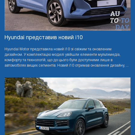
Hyundai представив новий i10
Hyundai Motor представила новий i10 зі свіжим та оновленим
дизайном. У комплектацію моделі увійшли елементи мультимедіа,
комфорту та технологій, що до цього були доступними лише в
автомобілях вищих сегментів. Новий i10 отримав оновлення дизайну, ...