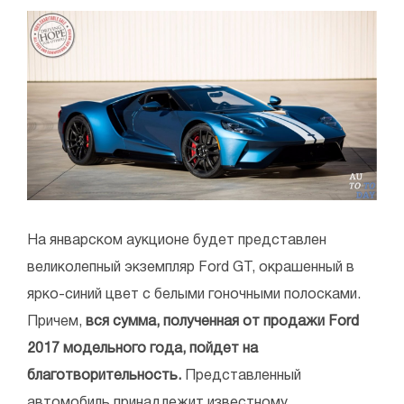
На январском аукционе будет представлен
великолепный экземпляр Ford GT, окрашенный в
ярко-синий цвет с белыми гоночными полосками.
Причем,
вся сумма, полученная от продажи Ford
2017 модельного года, пойдет на
благотворительность.
Представленный
автомобиль принадлежит известному