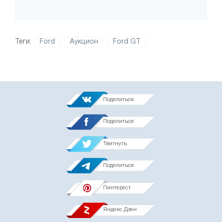
Теги:
Ford
Аукцион
Ford GT
Поделиться
Поделиться
Твитнуть
Поделиться
Пинтерест
Яндекс.Дзен