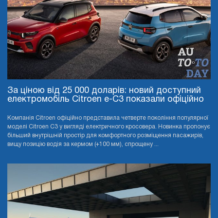
За ціною від 25 000 доларів: новий доступний
електромобіль Citroen e-C3 показали офіційно
Компанія Citroen офіційно представила четверте покоління популярної
моделі Citroen C3 у вигляді електричного кросовера. Новинка пропонує
більший внутрішній простір для комфортного розміщення пасажирів,
вищу позицію водія за кермом (+100 мм), спрощену ...