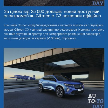
За ціною від 25 000 доларів: новий доступний
електромобіль Citroen e-C3 показали офіційно
Компанія Citroen офіційно представила четверте покоління популярної
моделі Citroen C3 у вигляді електричного кросовера. Новинка пропонує
більший внутрішній простір для комфортного розміщення пасажирів,
вищу позицію водія за кермом (+100 мм), спрощену ...