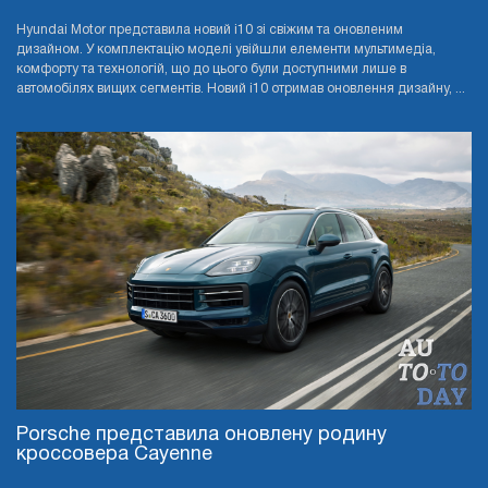
Hyundai Motor представила новий i10 зі свіжим та оновленим
дизайном. У комплектацію моделі увійшли елементи мультимедіа,
комфорту та технологій, що до цього були доступними лише в
автомобілях вищих сегментів. Новий i10 отримав оновлення дизайну, ...
Porsche представила оновлену родину
кроссовера Cayenne