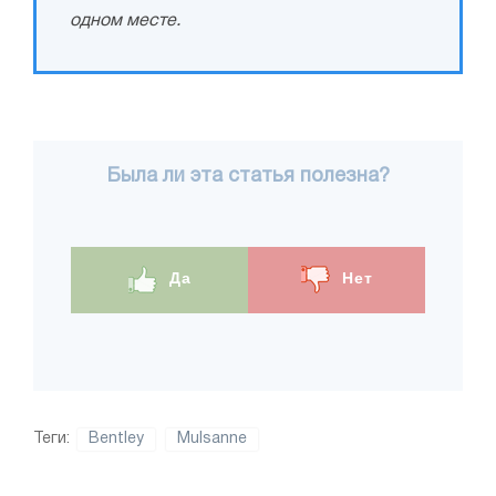
одном месте.
Была ли эта статья полезна?
Да
Нет
Теги:
Bentley
Mulsanne