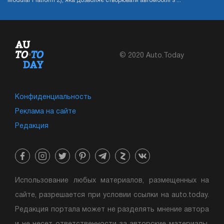
Modular Platform 2), яка дозволяє створювати автомобілі з ...
© 2020 Auto.Today
Конфиденциальность
Реклама на сайте
Редакция
Использование любых материалов, размещенных на
сайте, разрешается при условии ссылки на auto.today.
Редакция портала может не разделять мнение автора