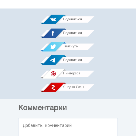
Поделиться
Поделиться
Твитнуть
Поделиться
Пинтерест
Яндекс.Дзен
Комментарии