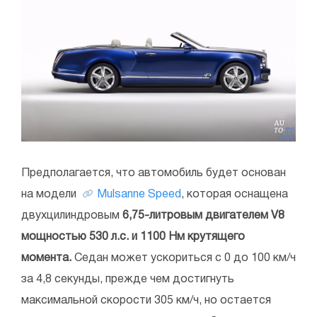
Предполагается, что автомобиль будет основан
на модели
Mulsanne Speed
, которая оснащена
двухцилиндровым
6,75-литровым двигателем V8
мощностью 530 л.с. и 1100 Нм крутящего
момента.
Седан может ускориться с 0 до 100 км/ч
за 4,8 секунды, прежде чем достигнуть
максимальной скорости 305 км/ч, но остается