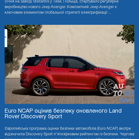
січня на заводі Stellantis у Тихи, Польща, стартувало регулярне
виробництво нового Jeep Avenger. Компактний Jeep Avenger є
ключовим елементом глобальної стратегії електрифікації ...
Euro NCAP оцінив безпеку оновленого Land
Rover Discovery Sport
Європейська програма оцінки безпеки автомобілів (Euro NCAP) вкотре
відзначила Discovery Sport п’ятизірковим рейтингом із безпеки. Чергова