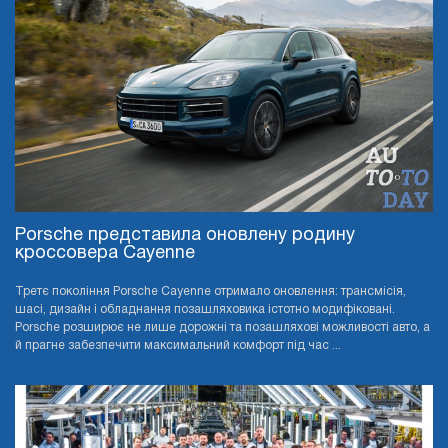
Porsche представила оновлену родину
кроссовера Cayenne
Третє покоління Porsche Cayenne отримало оновлення: трансмісія,
шасі, дизайн і обладнання позашляховика істотно модифіковані.
Porsche розширює не лише дорожні та позашляхові можливості авто, а
й прагне забезпечити максимальний комфорт під час ...