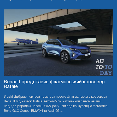
Renault представив флагманський кросовер
Rafale
У світі відбулася світова прем’єра нового флагманського кросовера
Renault під назвою Rafale. Автомобіль, натхненний світом авіації,
надійде у продаж навесні 2024 року і складе конкуренцію Mercedes-
Benz GLC Coupe, BMW X4 та Audi Q5 ...