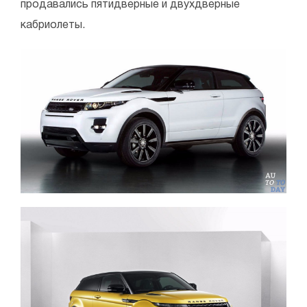
продавались пятидверные и двухдверные
кабриолеты.