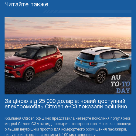
Читайте также
За ціною від 25 000 доларів: новий доступний
електромобіль Citroen e-C3 показали офіційно
Компанія Citroen офіційно представила четверте покоління популярної
моделі Citroen C3 у вигляді електричного кросовера. Новинка пропонує
більший внутрішній простір для комфортного розміщення пасажирів,
вищу позицію водія за кермом (+100 мм), спрощену ...