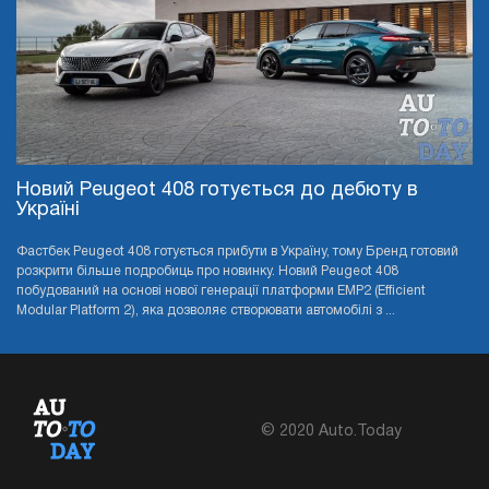
Новий Peugeot 408 готується до дебюту в
Україні
Фастбек Peugeot 408 готується прибути в Україну, тому Бренд готовий
розкрити більше подробиць про новинку. Новий Peugeot 408
побудований на основі нової генерації платформи EMP2 (Efficient
Modular Platform 2), яка дозволяє створювати автомобілі з ...
© 2020 Auto.Today