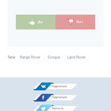
Да
Нет
Теги:
Range Rover
Evoque
Land Rover
Поделиться
Поделиться
Твитнуть