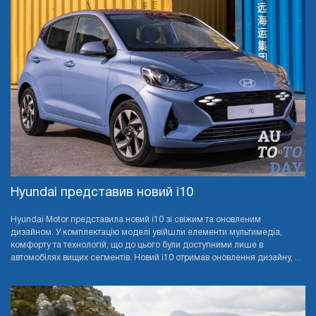
Hyundai представив новий i10
Hyundai Motor представила новий i10 зі свіжим та оновленим
дизайном. У комплектацію моделі увійшли елементи мультимедіа,
комфорту та технологій, що до цього були доступними лише в
автомобілях вищих сегментів. Новий i10 отримав оновлення дизайну, ...