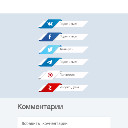
Поделиться
Поделиться
Твитнуть
Поделиться
Пинтерест
Яндекс.Дзен
Комментарии