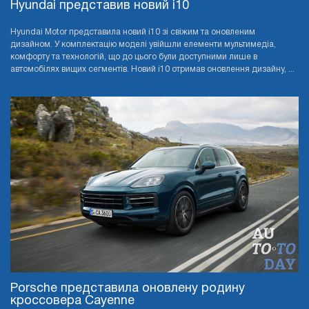
Hyundai представив новий i10
Hyundai Motor представила новий i10 зі свіжим та оновленим
дизайном. У комплектацію моделі увійшли елементи мультимедіа,
комфорту та технологій, що до цього були доступними лише в
автомобілях вищих сегментів. Новий i10 отримав оновлення дизайну, ...
Porsche представила оновлену родину
кроссовера Cayenne