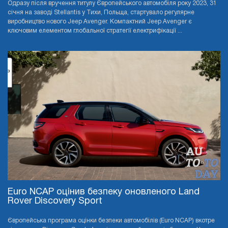
Одразу після вручення титулу Європейського автомобіля року 2023, 31
січня на заводі Stellantis у Тихи, Польща, стартувало регулярне
виробництво нового Jeep Avenger. Компактний Jeep Avenger є
ключовим елементом глобальної стратегії електрифікації ...
Euro NCAP оцінив безпеку оновленого Land
Rover Discovery Sport
Європейська програма оцінки безпеки автомобілів (Euro NCAP) вкотре