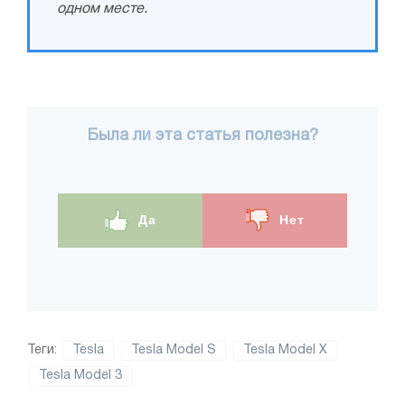
одном месте.
Была ли эта статья полезна?
Да
Нет
Теги:
Tesla
Tesla Model S
Tesla Model X
Tesla Model 3