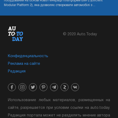
побудований на основі нової генерації платформи EMP2 (Efficient
Modular Platform 2), яка дозволяє створювати автомобілі з ...
© 2020 Auto.Today
Конфиденциальность
Реклама на сайте
Редакция
Использование любых материалов, размещенных на
сайте, разрешается при условии ссылки на auto.today.
Редакция портала может не разделять мнение автора