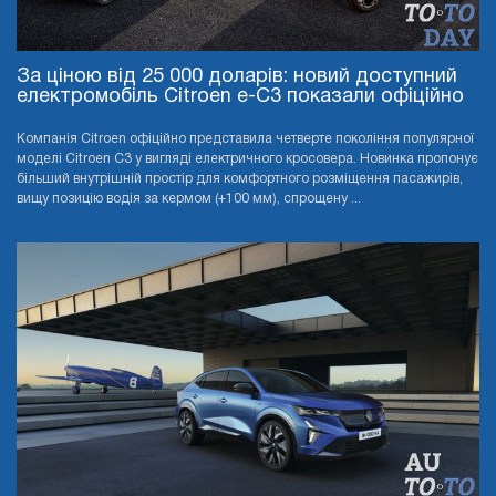
За ціною від 25 000 доларів: новий доступний
електромобіль Citroen e-C3 показали офіційно
Компанія Citroen офіційно представила четверте покоління популярної
моделі Citroen C3 у вигляді електричного кросовера. Новинка пропонує
більший внутрішній простір для комфортного розміщення пасажирів,
вищу позицію водія за кермом (+100 мм), спрощену ...