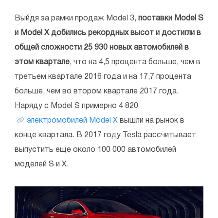
Выйдя за рамки продаж Model 3,
поставки Model S
и Model X добились рекордных высот и достигли в
общей сложности 25 930 новых автомобилей в
этом квартале
, что на 4,5 процента больше, чем в
третьем квартале 2016 года и на 17,7 процента
больше, чем во втором квартале 2017 года.
Наряду с Model S примерно 4 820
электромобилей Model X
вышли на рынок в
конце квартала. В 2017 году Tesla рассчитывает
выпустить еще около 100 000 автомобилей
моделей S и X.