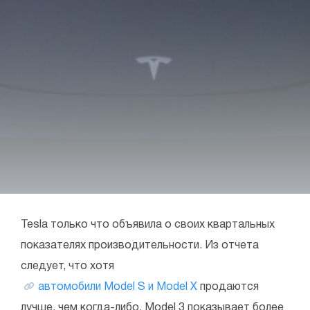
Tesla только что объявила о своих квартальных
показателях производительности. Из отчета
следует, что хотя
автомобили Model S и Model X
продаются
лучше, чем когда-либо, Model 3 показывает более