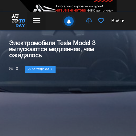
Войти
Электромобили Tesla Model 3
выпускаются медленнее, чем
ожидалось
0
03 Октября 2017