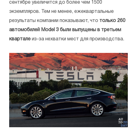
сентябре увеличится до более чем 1500
экземпляров. Тем не менее, ежеквартальные
результаты компании показывают, что
только 260
автомобилей Model 3 были выпущены в третьем
квартале
из-за нехватки мест для производства.