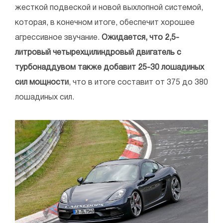
жесткой подвеской и новой выхлопной системой,
которая, в конечном итоге, обеспечит хорошее
агрессивное звучание.
Ожидается, что 2,5-
литровый четырехцилиндровый двигатель с
турбонаддувом также добавит 25-30 лошадиных
сил мощности
, что в итоге составит от 375 до 380
лошадиных сил.