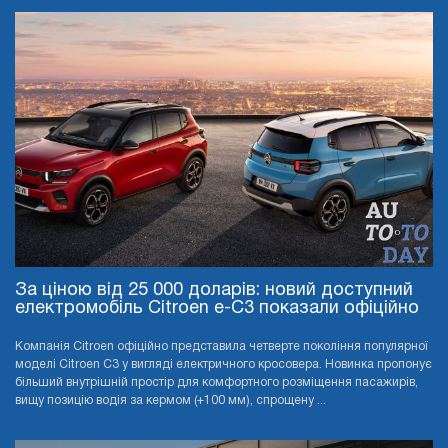
За ціною від 25 000 доларів: новий доступний
електромобіль Citroen e-C3 показали офіційно
Компанія Citroen офіційно представила четверте покоління популярної
моделі Citroen C3 у вигляді електричного кросовера. Новинка пропонує
більший внутрішній простір для комфортного розміщення пасажирів,
вищу позицію водія за кермом (+100 мм), спрощену ...