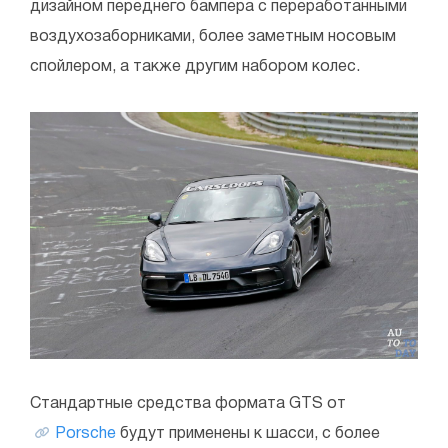
дизайном переднего бампера с переработанными
воздухозаборниками, более заметным носовым
спойлером, а также другим набором колес.
Стандартные средства формата GTS от
Porsche
будут применены к шасси, с более