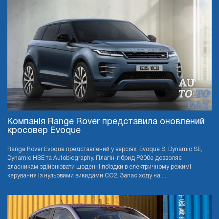
Компанія Range Rover представила оновлений
кросовер Evoque
Range Rover Evoque представлений у версіях: Evoque S, Dynamic SE,
Dynamic HSE та Autobiography. Плагін-гібрид P300e дозволяє
власникам здійснювати щоденні поїздки в електричному режимі
керування із нульовими викидами CO2. Запас ходу на ...