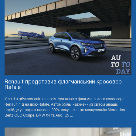
Renault представив флагманський кросовер
Rafale
У світі відбулася світова прем’єра нового флагманського кросовера
Renault під назвою Rafale. Автомобіль, натхненний світом авіації,
надійде у продаж навесні 2024 року і складе конкуренцію Mercedes-
Benz GLC Coupe, BMW X4 та Audi Q5 ...