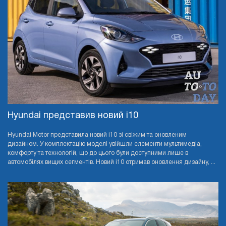
Hyundai представив новий i10
Hyundai Motor представила новий i10 зі свіжим та оновленим
дизайном. У комплектацію моделі увійшли елементи мультимедіа,
комфорту та технологій, що до цього були доступними лише в
автомобілях вищих сегментів. Новий i10 отримав оновлення дизайну, ...