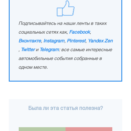
Подписывайтесь на наши ленты в таких
социальных сетях как,
Facebook
,
Вконтакте
,
Instagram
,
Pinterest
,
Yandex Zen
,
Twitter
и
Telegram
: все самые интересные
автомобильные события собранные в
одном месте.
Была ли эта статья полезна?