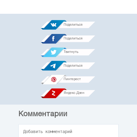
Поделиться
Поделиться
Твитнуть
Поделиться
Пинтерест
Яндекс.Дзен
Комментарии