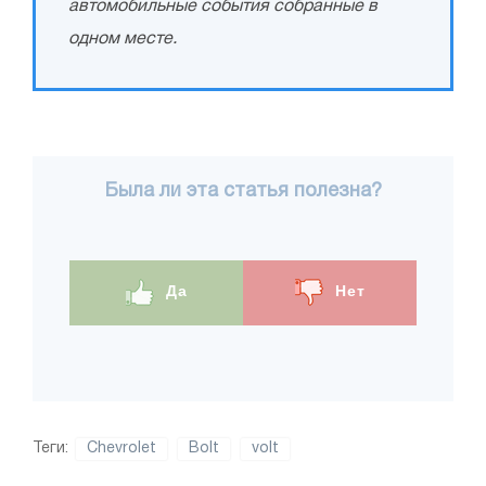
автомобильные события собранные в
одном месте.
Была ли эта статья полезна?
Да
Нет
Теги:
Chevrolet
Bolt
volt