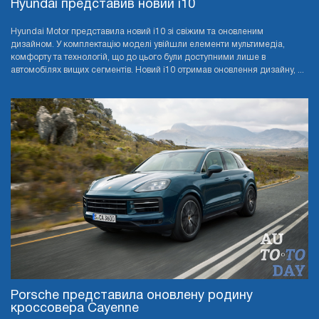
Hyundai представив новий i10
Hyundai Motor представила новий i10 зі свіжим та оновленим
дизайном. У комплектацію моделі увійшли елементи мультимедіа,
комфорту та технологій, що до цього були доступними лише в
автомобілях вищих сегментів. Новий i10 отримав оновлення дизайну, ...
Porsche представила оновлену родину
кроссовера Cayenne