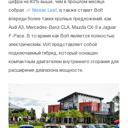
цифра на 83% выше, чем в прошлом месяце
собрал
Nissan Leaf
, а также ставит Bolt
впереди более таких крупных предложений, как
Audi A3, Mercedes-Benz CLA, Mazda CX-9 и Jaguar
F-Pace. В то время как Bolt является полностью
электрическим, Volt представляет собой
подключаемый гибрид, который оснащен
компактным двигателем внутреннего сгорания для
расширения диапазона мощности.