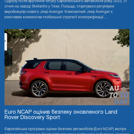
Одразу після вручення титулу Європейського автомобіля року 2023, 31
січня на заводі Stellantis у Тихи, Польща, стартувало регулярне
виробництво нового Jeep Avenger. Компактний Jeep Avenger є
ключовим елементом глобальної стратегії електрифікації ...
Euro NCAP оцінив безпеку оновленого Land
Rover Discovery Sport
Європейська програма оцінки безпеки автомобілів (Euro NCAP) вкотре