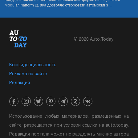
Modular Platform 2), яка дозволяє створювати автомобілі з ...
© 2020 Auto.Today
Конфиденциальность
Реклама на сайте
Редакция
Использование любых материалов, размещенных на
сайте, разрешается при условии ссылки на auto.today.
Редакция портала может не разделять мнение автора