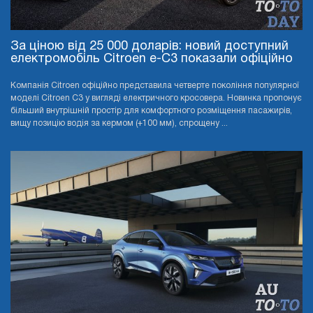
За ціною від 25 000 доларів: новий доступний
електромобіль Citroen e-C3 показали офіційно
Компанія Citroen офіційно представила четверте покоління популярної
моделі Citroen C3 у вигляді електричного кросовера. Новинка пропонує
більший внутрішній простір для комфортного розміщення пасажирів,
вищу позицію водія за кермом (+100 мм), спрощену ...