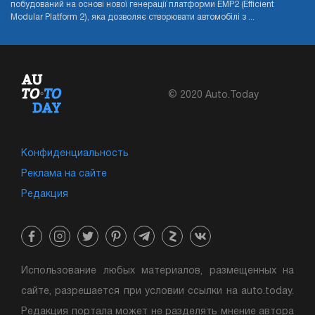
побудований на основі нової генерації платформи EMP2 (Efficient
Modular Platform 2), яка дозволяє створювати автомобілі з ...
© 2020 Auto.Today
Конфиденциальность
Реклама на сайте
Редакция
Использование любых материалов, размещенных на
сайте, разрешается при условии ссылки на auto.today.
Редакция портала может не разделять мнение автора