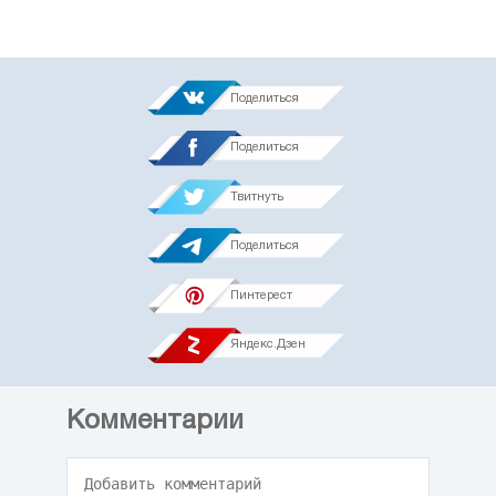
Поделиться
Поделиться
Твитнуть
Поделиться
Пинтерест
Яндекс.Дзен
Комментарии