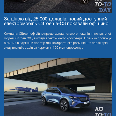
За ціною від 25 000 доларів: новий доступний
електромобіль Citroen e-C3 показали офіційно
Компанія Citroen офіційно представила четверте покоління популярної
моделі Citroen C3 у вигляді електричного кросовера. Новинка пропонує
більший внутрішній простір для комфортного розміщення пасажирів,
вищу позицію водія за кермом (+100 мм), спрощену ...