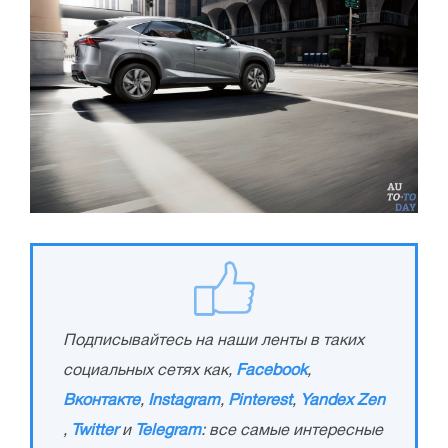
Подписывайтесь на наши ленты в таких
социальных сетях как,
Facebook
,
Вконтакте
,
Instagram
,
Pinterest
,
Yandex Zen
,
Twitter
и
Telegram
: все самые интересные