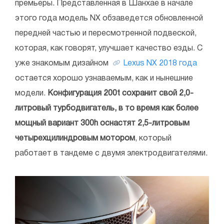
премьеры. Представленная в Шанхае в начале
этого года модель NX обзаведется обновленной
передней частью и пересмотренной подвеской,
которая, как говорят, улучшает качество езды. С
уже знакомым дизайном
Lexus NX 2018 года
остается хорошо узнаваемым, как и нынешние
модели.
Конфигурация 200t сохранит свой 2,0-
литровый турбодвигатель, в то время как более
мощный вариант 300h оснастят 2,5-литровым
четырехцилиндровым мотором
, который
работает в тандеме с двумя электродвигателями.