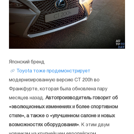
Японский бренд
Toyota тоже продемонстрирует
модернизированную версию CT 200h во
Франкфурте, которая была обновлена пару
месяцев назад.
Автопроизводитель говорит об
«эволюционных изменениях и более спортивном
стиле», а также о «улучшенном салоне и новых
возможностях оборудования»
. К этим двум
новинкам на крупнейшем европейском