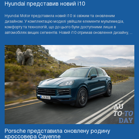
Hyundai представив новий i10
Hyundai Motor представила новий i10 зі свіжим та оновленим
дизайном. У комплектацію моделі увійшли елементи мультимедіа,
комфорту та технологій, що до цього були доступними лише в
автомобілях вищих сегментів. Новий i10 отримав оновлення дизайну, ...
Porsche представила оновлену родину
кроссовера Cayenne