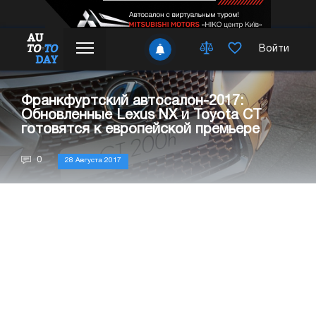
Войти
Франкфуртский автосалон-2017:
Обновленные Lexus NX и Toyota CT
готовятся к европейской премьере
0
28 Августа 2017