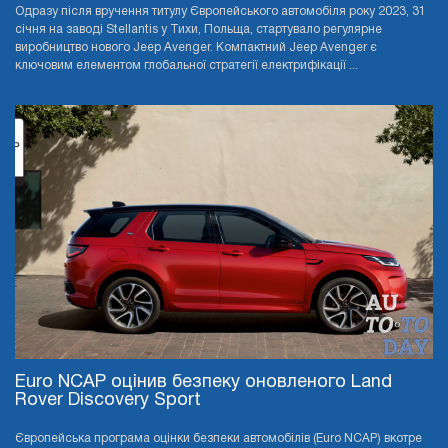
Одразу після вручення титулу Європейського автомобіля року 2023, 31
січня на заводі Stellantis у Тихи, Польща, стартувало регулярне
виробництво нового Jeep Avenger. Компактний Jeep Avenger є
ключовим елементом глобальної стратегії електрифікації ...
Euro NCAP оцінив безпеку оновленого Land
Rover Discovery Sport
Європейська програма оцінки безпеки автомобілів (Euro NCAP) вкотре