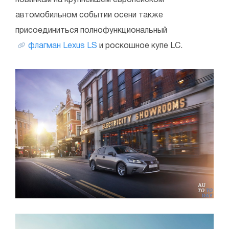
автомобильном событии осени также
присоединиться полнофункциональный
флагман Lexus LS
и роскошное купе LC.