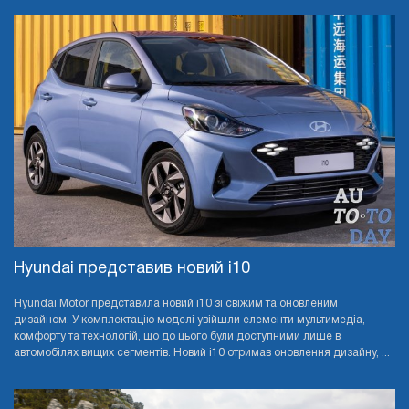
Hyundai представив новий i10
Hyundai Motor представила новий i10 зі свіжим та оновленим
дизайном. У комплектацію моделі увійшли елементи мультимедіа,
комфорту та технологій, що до цього були доступними лише в
автомобілях вищих сегментів. Новий i10 отримав оновлення дизайну, ...