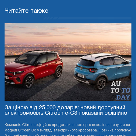
Читайте также
За ціною від 25 000 доларів: новий доступний
електромобіль Citroen e-C3 показали офіційно
Компанія Citroen офіційно представила четверте покоління популярної
моделі Citroen C3 у вигляді електричного кросовера. Новинка пропонує
більший внутрішній простір для комфортного розміщення пасажирів,