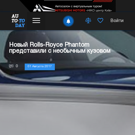
Войти
Новый Rolls-Royce Phantom
представили с необычным кузовом
0
01 Августа 2017