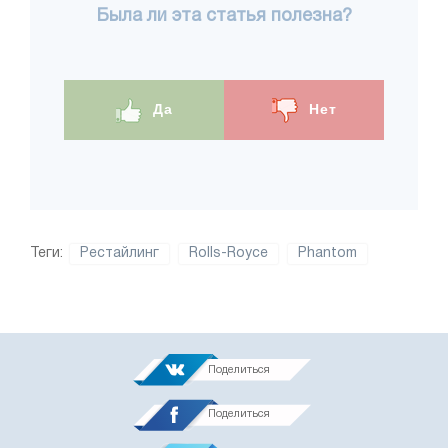
Была ли эта статья полезна?
Да
Нет
Теги:
Рестайлинг
Rolls-Royce
Phantom
Поделиться
Поделиться