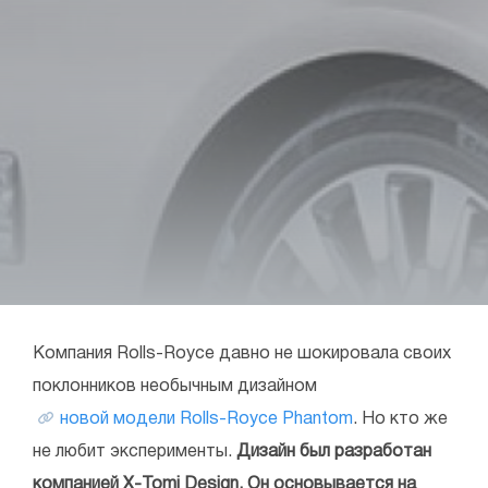
Компания Rolls-Royce давно не шокировала своих
поклонников необычным дизайном
новой модели Rolls-Royce Phantom
. Но кто же
не любит эксперименты.
Дизайн был разработан
компанией X-Tomi Design. Он основывается на