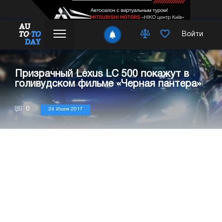
Войти
Призрачный Lexus LC 500 покажут в
голивудском фильме «Черная пантера»
0
24 Июля 2017