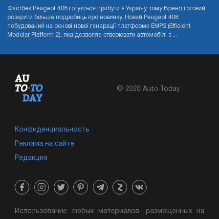
Фастбек Peugeot 408 готується прибути в Україну, тому Бренд готовий
розкрити більше подробиць про новинку. Новий Peugeot 408
побудований на основі нової генерації платформи EMP2 (Efficient
Modular Platform 2), яка дозволяє створювати автомобілі з ...
© 2020 Auto.Today
Конфиденциальность
Реклама на сайте
Редакция
Использование любых материалов, размещенных на