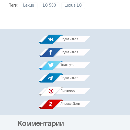
Теги:
Lexus
LC 500
Lexus LC
Поделиться
Поделиться
Твитнуть
Поделиться
Пинтерест
Яндекс.Дзен
Комментарии