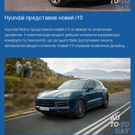
Hyundai представив новий i10
Hyundai Motor представила новий i10 зі свіжим та оновленим
дизайном. У комплектацію моделі увійшли елементи мультимедіа,
комфорту та технологій, що до цього були доступними лише в
автомобілях вищих сегментів. Новий i10 отримав оновлення дизайну, ...