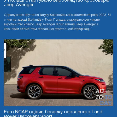
У Польщі стартувало виробництво кросовера
Jeep Avenger
Одразу після вручення титулу Європейського автомобіля року 2023, 31
січня на заводі Stellantis у Тихи, Польща, стартувало регулярне
виробництво нового Jeep Avenger. Компактний Jeep Avenger є
ключовим елементом глобальної стратегії електрифікації ...
Euro NCAP оцінив безпеку оновленого Land
Rover Discovery Sport