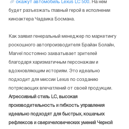
окажут автомобиль Lexus LC 500
. На нем
будет разъезжать главный герой в исполнении
киноактера Чадвика Босмана.
Как заявил генеральный менеджер по маркетингу
роскошного автопроизводителя Брайан Болайн,
Marvel постоянно захватывает зрителей
благодаря харизматичным персонажам и
вдохновляющим историям. Это идеально
подходит для миссии Lexus по созданию
потрясающих впечатлений от своей продукции.
Агрессивный стиль LC, высокая
производительность и гибкость управления
идеально подходят для быстрых, кошачьих
рефлексов и сверхчеловеческих умений Черной