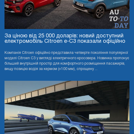
За ціною від 25 000 доларів: новий доступний
електромобіль Citroen e-C3 показали офіційно
Компанія Citroen офіційно представила четверте покоління популярної
моделі Citroen C3 у вигляді електричного кросовера. Новинка пропонує
більший внутрішній простір для комфортного розміщення пасажирів,
вищу позицію водія за кермом (+100 мм), спрощену ...