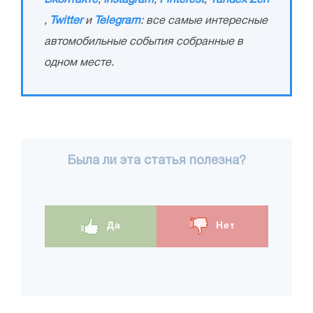
,
Twitter
и
Telegram
: все самые интересные
автомобильные события собранные в
одном месте.
Была ли эта статья полезна?
Да
Нет