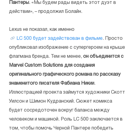
Пантеры
. «Мы будем рады видеть этот дуэт в
действии», – продолжил Болайн.
Lexus не показал, как именно
LC 500 будет задействован в фильме
. Просто
опубликовал изображение с супергероем на крыше
флагмана бренда. Тем не менее,
он объединится с
Marvel Custom Solutions для создания
оригинального графического романа по рассказу
знаменитого писателя Фабиана Никии
.
Иллюстрацией проекта займутся художники Скотт
Уилсон и Шимон Кудранский. Сюжет комикса
будет сосредоточен вокруг баланса между
человеком и машиной. Роль LC 500 заключается в
том, чтобы помочь Черной Пантере победить